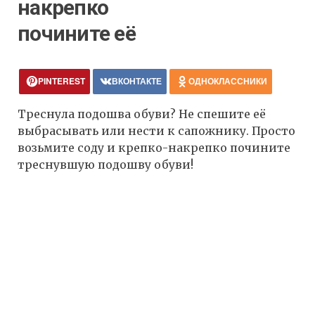
накрепко
почините её
PINTEREST
ВКОНТАКТЕ
ОДНОКЛАССНИКИ
Треснула подошва обуви? Не спешите её
выбрасывать или нести к сапожнику. Просто
возьмите соду и крепко-накрепко почините
треснувшую подошву обуви!