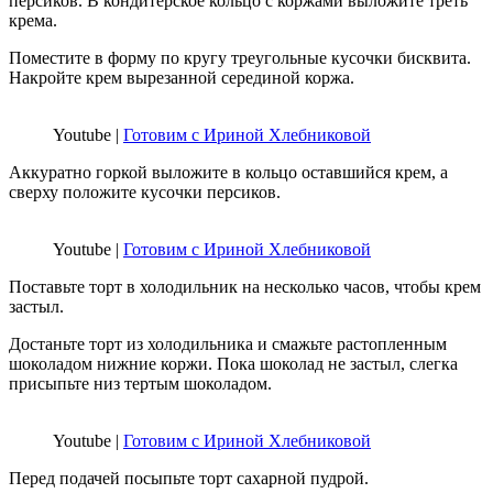
персиков. В кондитерское кольцо с коржами выложите треть
крема.
Поместите в форму по кругу треугольные кусочки бисквита.
Накройте крем вырезанной серединой коржа.
Youtube |
Готовим с Ириной Хлебниковой
Аккуратно горкой выложите в кольцо оставшийся крем, а
сверху положите кусочки персиков.
Youtube |
Готовим с Ириной Хлебниковой
Поставьте торт в холодильник на несколько часов, чтобы крем
застыл.
Достаньте торт из холодильника и смажьте растопленным
шоколадом нижние коржи. Пока шоколад не застыл, слегка
присыпьте низ тертым шоколадом.
Youtube |
Готовим с Ириной Хлебниковой
Перед подачей посыпьте торт сахарной пудрой.