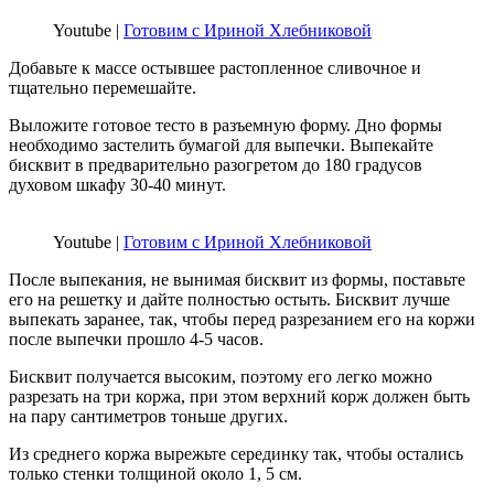
Youtube |
Готовим с Ириной Хлебниковой
Добавьте к массе остывшее растопленное сливочное и
тщательно перемешайте.
Выложите готовое тесто в разъемную форму. Дно формы
необходимо застелить бумагой для выпечки. Выпекайте
бисквит в предварительно разогретом до 180 градусов
духовом шкафу 30-40 минут.
Youtube |
Готовим с Ириной Хлебниковой
После выпекания, не вынимая бисквит из формы, поставьте
его на решетку и дайте полностью остыть. Бисквит лучше
выпекать заранее, так, чтобы перед разрезанием его на коржи
после выпечки прошло 4-5 часов.
Бисквит получается высоким, поэтому его легко можно
разрезать на три коржа, при этом верхний корж должен быть
на пару сантиметров тоньше других.
Из среднего коржа вырежьте серединку так, чтобы остались
только стенки толщиной около 1, 5 см.