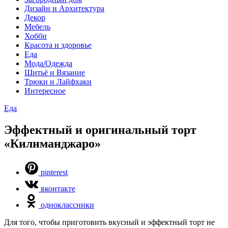
Дизайн и Архитектура
Декор
Мебель
Хобби
Красота и здоровье
Еда
Мода/Одежда
Шитьё и Вязание
Трюки и Лайфхаки
Интересное
Еда
Эффектный и оригинальный торт
«Килиманджаро»
pinterest
вконтакте
одноклассники
Для того, чтобы приготовить вкусный и эффектный торт не