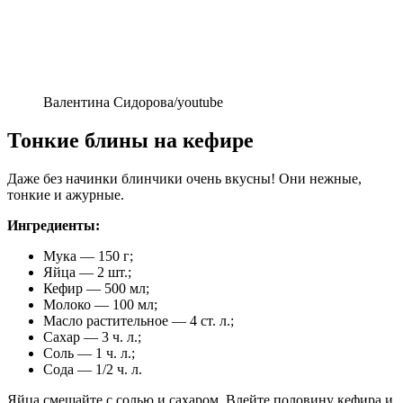
Валентина Сидорова/youtube
Тонкие блины на кефире
Даже без начинки блинчики очень вкусны! Они нежные,
тонкие и ажурные.
Ингредиенты:
Мука — 150 г;
Яйца — 2 шт.;
Кефир — 500 мл;
Молоко — 100 мл;
Масло растительное — 4 ст. л.;
Сахар — 3 ч. л.;
Соль — 1 ч. л.;
Сода — 1/2 ч. л.
Яйца смешайте с солью и сахаром. Влейте половину кефира и