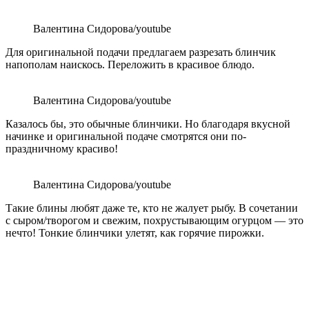
Валентина Сидорова/youtube
Для оригинальной подачи предлагаем разрезать блинчик
напополам наискось. Переложить в красивое блюдо.
Валентина Сидорова/youtube
Казалось бы, это обычные блинчики. Но благодаря вкусной
начинке и оригинальной подаче смотрятся они по-
праздничному красиво!
Валентина Сидорова/youtube
Такие блины любят даже те, кто не жалует рыбу. В сочетании
с сыром/творогом и свежим, похрустывающим огурцом — это
нечто! Тонкие блинчики улетят, как горячие пирожки.