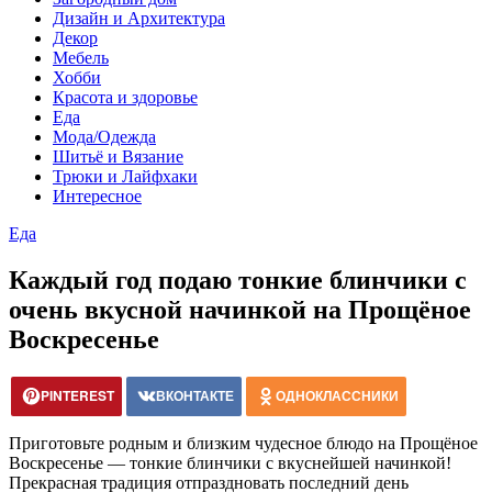
Дизайн и Архитектура
Декор
Мебель
Хобби
Красота и здоровье
Еда
Мода/Одежда
Шитьё и Вязание
Трюки и Лайфхаки
Интересное
Еда
Каждый год подаю тонкие блинчики с
очень вкусной начинкой на Прощёное
Воскресенье
PINTEREST
ВКОНТАКТЕ
ОДНОКЛАССНИКИ
Приготовьте родным и близким чудесное блюдо на Прощёное
Воскресенье — тонкие блинчики с вкуснейшей начинкой!
Прекрасная традиция отпраздновать последний день