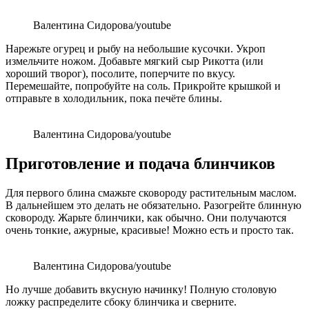
Валентина Сидорова/youtube
Нарежьте огурец и рыбу на небольшие кусочки. Укроп
измельчите ножом. Добавьте мягкий сыр Рикотта (или
хороший творог), посолите, поперчите по вкусу.
Перемешайте, попробуйте на соль. Прикройте крышкой и
отправьте в холодильник, пока печёте блины.
Валентина Сидорова/youtube
Приготовление и подача блинчиков
Для первого блина смажьте сковороду растительным маслом.
В дальнейшем это делать не обязательно. Разогрейте блинную
сковороду. Жарьте блинчики, как обычно. Они получаются
очень тонкие, ажурные, красивые! Можно есть и просто так.
Валентина Сидорова/youtube
Но лучше добавить вкусную начинку! Полную столовую
ложку распределите сбоку блинчика и сверните.