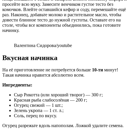
просейте всю муку. Замесите венчиком густое тесто без
комочков. Влейте оставшийся кефир и соду, перемешайте ещё
раз. Наконец, добавьте молоко и растительное масло, чтобы
довести блинное тесто до нужной густоты. Оставьте его на
столе, чтобы все компоненты объединились, пока готовите
начинку.
Валентина Сидорова/youtube
Вкусная начинка
На её приготовление не потребуется больше
10-ти
минут!
Такая начинка нравится абсолютно всем.
Ингредиенты:
Сыр Рикотта (или хороший творог) — 300 г;
Красная рыба слабосолёная — 200 г;
Огурец свежий — 1 шт.;
Зелень укропа — 1 ст. л.;
Соль, перец по вкусу.
Огурец разрежьте вдоль напополам. Ложкой удалите семена.