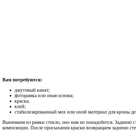
Вам потребуются:
джутовый канат;
фоторамка или иная основа;
краска;
клей;
стабилизированный мох или иной материал для кроны де
Вынимаем из рамки стекло, оно нам не понадобится. Заднюю 
композиции. После просыхания краски возвращаем заднюю сте