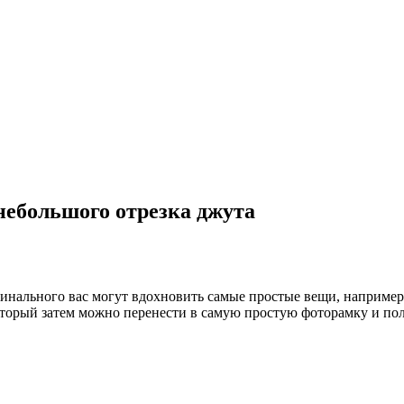
небольшого отрезка джута
гинального вас могут вдохновить самые простые вещи, например
который затем можно перенести в самую простую фоторамку и п