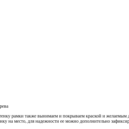
рева
стенку рамки также вынимаем и покрываем краской и желаемым 
нку на место, для надежности ее можно дополнительно зафикси