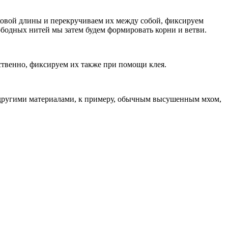
аковой длины и перекручиваем их между собой, фиксируем
ободных нитей мы затем будем формировать корни и ветви.
ственно, фиксируем их также при помощи клея.
и другими материалами, к примеру, обычным высушенным мхом,