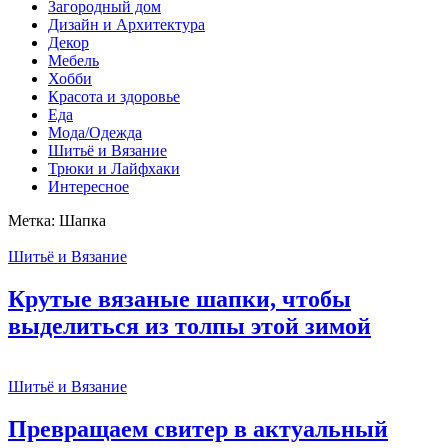
Загородный дом
Дизайн и Архитектура
Декор
Мебель
Хобби
Красота и здоровье
Еда
Мода/Одежда
Шитьё и Вязание
Трюки и Лайфхаки
Интересное
Метка:
Шапка
Шитьё и Вязание
Крутые вязаные шапки, чтобы
выделиться из толпы этой зимой
Шитьё и Вязание
Превращаем свитер в актуальный