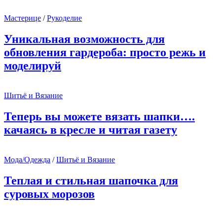
Мастерице
/
Рукоделие
Уникальная возможность для
обновления гардероба: просто режь и
моделируй
Шитьё и Вязание
Теперь вы можете вязать шапки….
качаясь в кресле и читая газету
Мода/Одежда
/
Шитьё и Вязание
Теплая и стильная шапочка для
суровых морозов