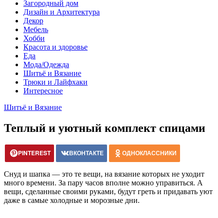
Загородный дом
Дизайн и Архитектура
Декор
Мебель
Хобби
Красота и здоровье
Еда
Мода/Одежда
Шитьё и Вязание
Трюки и Лайфхаки
Интересное
Шитьё и Вязание
Теплый и уютный комплект спицами
PINTEREST
ВКОНТАКТЕ
ОДНОКЛАССНИКИ
Снуд и шапка — это те вещи, на вязание которых не уходит
много времени. За пару часов вполне можно управиться. А
вещи, сделанные своими руками, будут греть и придавать уют
даже в самые холодные и морозные дни.