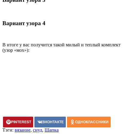
Вариант узора 4
В итоге у вас получится такой милый и теплый комплект
(узор «мох»):
PINTEREST
ВКОНТАКТЕ
ОДНОКЛАССНИКИ
Тэги:
вязание
,
снуд
,
Шапка