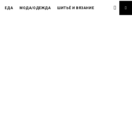
ЕДА
МОДА/ОДЕЖДА
ШИТЬЁ И ВЯЗАНИЕ