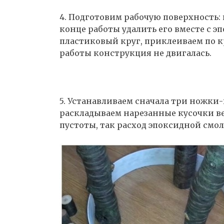
4. Подготовим рабочую поверхность: 
конце работы удалить его вместе с э
пластиковый круг, приклеиваем по к
работы конструкция не двигалась.
5. Устанавливаем сначала три ножки-
раскладываем нарезанные кусочки ве
пустоты, так расход эпоксидной смол