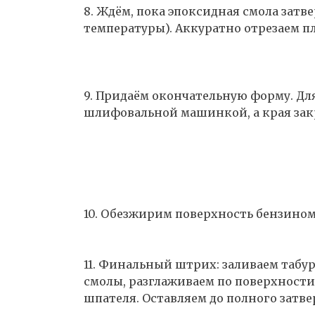
8. Ждём, пока эпоксидная смола затве
температуры). Аккуратно отрезаем пл
9. Придаём окончательную форму. Дл
шлифовальной машинкой, а края зак
10. Обезжирим поверхность бензином
11. Финальный штрих: заливаем таб
смолы, разглаживаем по поверхност
шпателя. Оставляем до полного затве