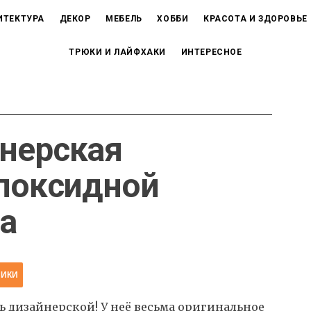
ИТЕКТУРА
ДЕКОР
МЕБЕЛЬ
ХОББИ
КРАСОТА И ЗДОРОВЬЕ
ТРЮКИ И ЛАЙФХАКИ
ИНТЕРЕСНОЕ
нерская
эпоксидной
а
НИКИ
ь дизайнерской! У неё весьма оригинальное