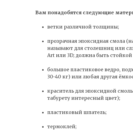
Вам понадобятся следующие матер
ветки различной толщины;
прозрачная эпоксидная смола (на
называют для столешниц или слэ
Art или 3D; должна быть стойкой
большое пластиковое ведро, под
30-40 кг) или любая другая ёмко
краситель для эпоксидной смолы
табурету интересный цвет);
пластиковый шпатель;
термоклей;