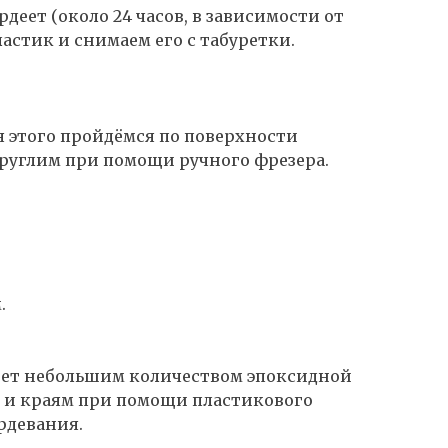
рдеет (около 24 часов, в зависимости от
астик и снимаем его с табуретки.
я этого пройдёмся по поверхности
руглим при помощи ручного фрезера.
.
урет небольшим количеством эпоксидной
и и краям при помощи пластикового
рдевания.