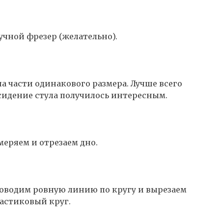
чной фрезер (желательно).
 на части одинакового размера. Лучше всего
сидение стула получилось интересным.
меряем и отрезаем дно.
роводим ровную линию по кругу и вырезаем
ластиковый круг.