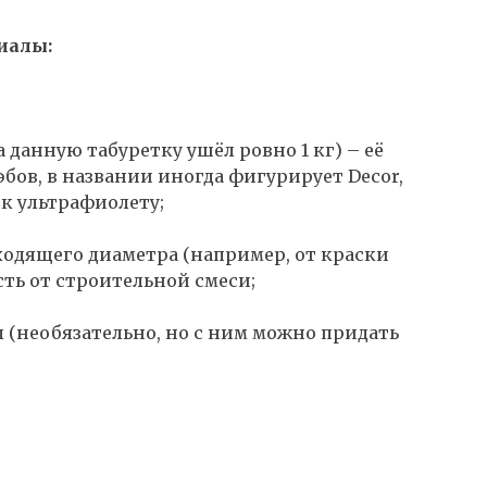
иалы:
 данную табуретку ушёл ровно 1 кг) – её
бов, в названии иногда фигурирует Decor,
 к ультрафиолету;
ходящего диаметра (например, от краски
сть от строительной смеси;
 (необязательно, но с ним можно придать