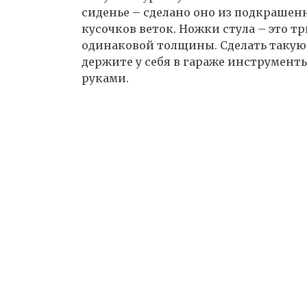
сиденье – сделано оно из подкраше
кусочков веток. Ножки стула – это 
одинаковой толщины. Сделать такую т
держите у себя в гараже инструмент
руками.