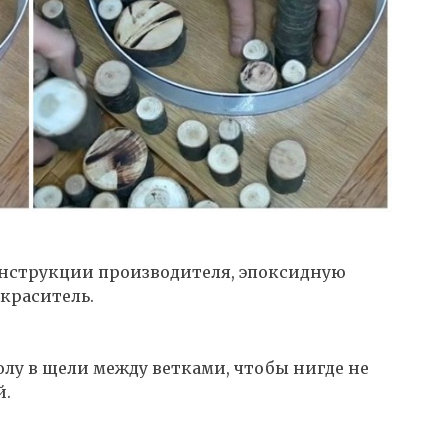
инструкции производителя, эпоксидную
 краситель.
олу в щели между ветками, чтобы нигде не
й.