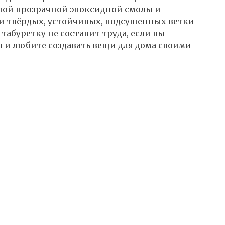
нной прозрачной эпоксидной смолы и
три твёрдых, устойчивых, подсушенных ветки
абуретку не составит труда, если вы
ы и любите создавать вещи для дома своими