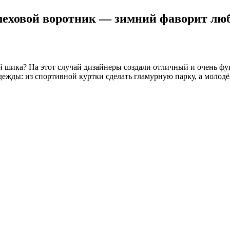
меховой воротник — зимний фаворит лю
й шика? На этот случай дизайнеры создали отличный и очень ф
дежды: из спортивной куртки сделать гламурную парку, а молод