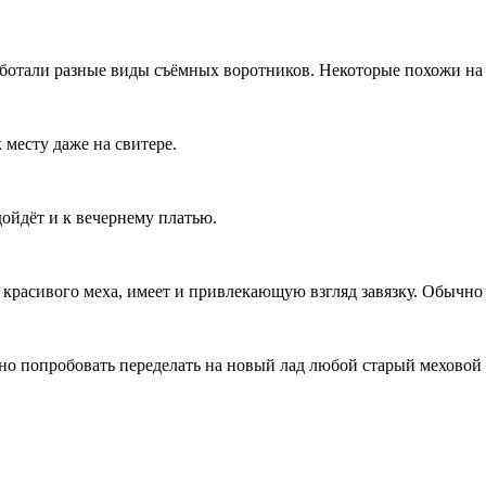
ботали разные виды съёмных воротников. Некоторые похожи на 
 месту даже на свитере.
ойдёт и к вечернему платью.
красивого меха, имеет и привлекающую взгляд завязку. Обычно
о попробовать переделать на новый лад любой старый меховой 