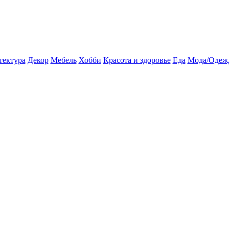
тектура
Декор
Мебель
Хобби
Красота и здоровье
Еда
Мода/Одеж