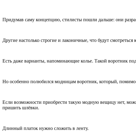
Придумав саму концепцию, стилисты пошли дальше: они разра
Другие настолько строгие и лаконичные, что будут смотреться к
Есть даже варианты, напоминающие колье. Такой воротник под
Но особенно полюбился модницам воротник, который, помимо 
Если возможности приобрести такую модную вещицу нет, можн
пришить шлёвки.
Длинный платок нужно сложить в ленту.