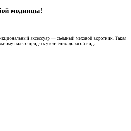
бой модницы!
ункциональный аксессуар — съёмный меховой воротник. Такая
ёжному пальто придать утончённо-дорогой вид.