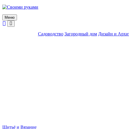
Skip
to
content
Меню
Садоводство
Загородный дом
Дизайн и Архи
Шитьё и Вязание