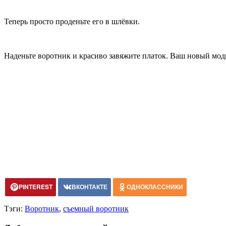
Теперь просто проденьте его в шлёвки.
Наденьте воротник и красиво завяжите платок. Ваш новый мод
PINTEREST
ВКОНТАКТЕ
ОДНОКЛАССНИКИ
Тэги:
Воротник
,
съемный воротник