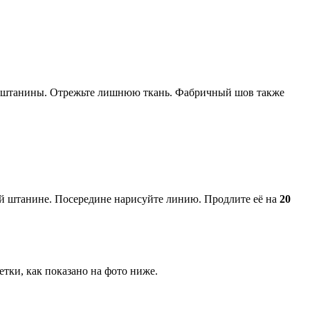
обе штанины. Отрежьте лишнюю ткань. Фабричный шов также
й штанине. Посередине нарисуйте линию. Продлите её на
20
етки, как показано на фото ниже.