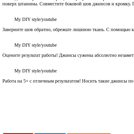
поверх штанины. Совместите боковой шов джинсов и кромку. 
My DIY style/youtube
Заверните шов обратно, обрежьте лишнюю ткань. С помощью ка
My DIY style/youtube
Оцените результат работы! Джинсы сужены абсолютно незамет
My DIY style/youtube
Работа на 5+ с отличным результатом! Носить такие джинсы по