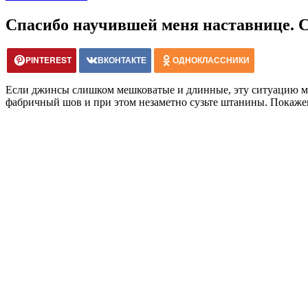
Спасибо научившей меня наставнице. С
PINTEREST
ВКОНТАКТЕ
ОДНОКЛАССНИКИ
Если джинсы слишком мешковатые и длинные, эту ситуацию мо
фабричный шов и при этом незаметно сузьте штанины. Покажем