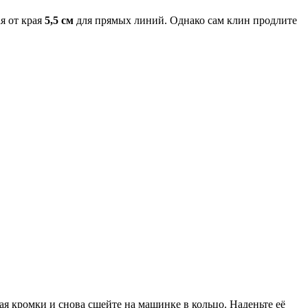
я от края
5,5 см
для прямых линий. Однако сам клин продлите
я кромки и снова сшейте на машинке в кольцо. Наденьте её