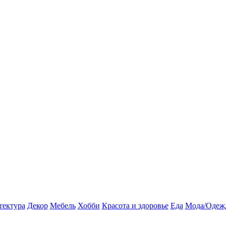
тектура
Декор
Мебель
Хобби
Красота и здоровье
Еда
Мода/Одеж