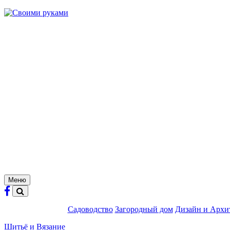
Skip
to
content
Меню
Садоводство
Загородный дом
Дизайн и Архи
Шитьё и Вязание