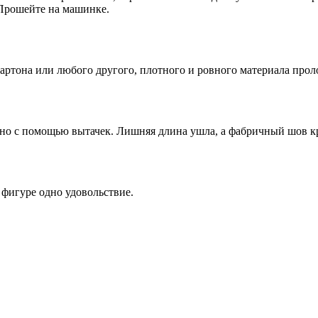
Прошейте на машинке.
ртона или любого другого, плотного и ровного материала проло
но с помощью вытачек. Лишняя длина ушла, а фабричный шов кр
 фигуре одно удовольствие.