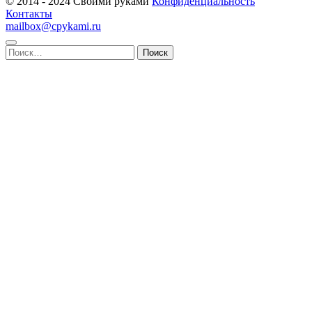
© 2014 - 2024 Своими руками
Конфиденциальность
Контакты
mailbox@cpykami.ru
Найти: