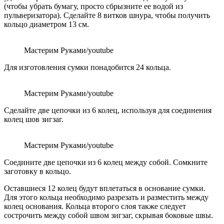
(чтобы убрать бумагу, просто сбрызните ее водой из
пульверизатора). Сделайте 8 витков шнура, чтобы получить
кольцо диаметром 13 см.
Мастерим Руками/youtube
Для изготовления сумки понадобится 24 кольца.
Мастерим Руками/youtube
Сделайте две цепочки из 6 колец, используя для соединения
колец шов зигзаг.
Мастерим Руками/youtube
Соедините две цепочки из 6 колец между собой. Сомкните
заготовку в кольцо.
Оставшиеся 12 колец будут вплетаться в основание сумки.
Для этого кольца необходимо разрезать и разместить между
колец основания. Кольца второго слоя также следует
сострочить между собой швом зигзаг, скрывая боковые швы.