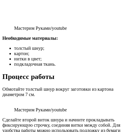
Мастерим Руками/youtube
Необходимые материалы:
толстый шнур;
картон;
нитки в цвет;
подкладочная ткань.
Процесс работы
Обмотайте толстый шнур вокруг заготовки из картона
диаметром 7 см.
Мастерим Руками/youtube
Сделайте второй виток шнура и начните прокладывать
фиксирующую строчку, соединяя витки между собой. Для
удобства работы можно использовать подложку из бумаги