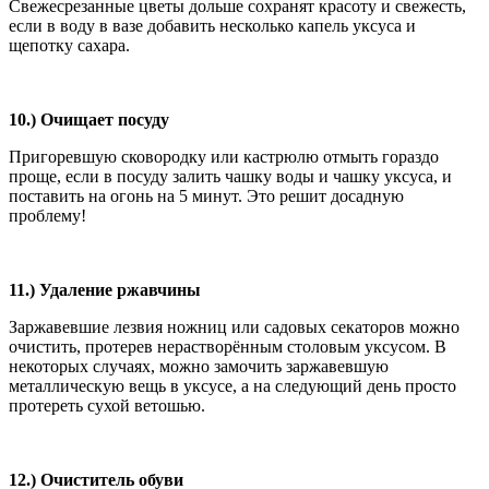
Свежесрезанные цветы дольше сохранят красоту и свежесть,
если в воду в вазе добавить несколько капель уксуса и
щепотку сахара.
10.) Очищает посуду
Пригоревшую сковородку или кастрюлю отмыть гораздо
проще, если в посуду залить чашку воды и чашку уксуса, и
поставить на огонь на 5 минут. Это решит досадную
проблему!
11.) Удаление ржавчины
Заржавевшие лезвия ножниц или садовых секаторов можно
очистить, протерев нерастворённым столовым уксусом. В
некоторых случаях, можно замочить заржавевшую
металлическую вещь в уксусе, а на следующий день просто
протереть сухой ветошью.
12.) Очиститель обуви