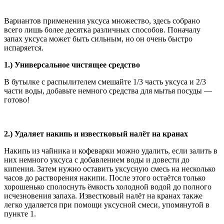
Вариантов применения уксуса множество, здесь собрано
всего лишь более десятка различных способов. Поначалу
запах уксуса может быть сильным, но он очень быстро
испаряется.
1.) Универсальное чистящее средство
В бутылке с распылителем смешайте 1/3 часть уксуса и 2/3
части воды, добавьте немного средства для мытья посуды —
готово!
2.) Удаляет накипь и известковый налёт на кранах
Накипь из чайника и кофеварки можно удалить, если залить в
них немного уксуса с добавлением воды и довести до
кипения. Затем нужно оставить уксусную смесь на несколько
часов до растворения накипи. После этого остаётся только
хорошенько сполоснуть ёмкость холодной водой до полного
исчезновения запаха. Известковый налёт на кранах также
легко удаляется при помощи уксусной смеси, упомянутой в
пункте 1.