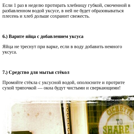
Если 1 раз в неделю протирать хлебницу губкой, смоченной в
разбавленном водой уксусе, в ней не будет образовываться
плесень и хлеб дольше сохранит свежесть.
6.) Варите яйца с добавлением уксуса
Яйца не треснут при варке, если в воду добавить немного
уксуса.
7.) Средство для мытья стёкол
Промойте стёкла с уксусной водой, ополосните и протрите
сухой тряпочкой — окна будут чистыми и сверкающими!