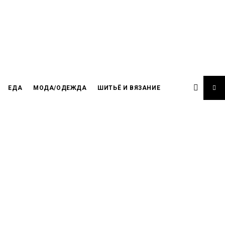
ЕДА
МОДА/ОДЕЖДА
ШИТЬЁ И ВЯЗАНИЕ