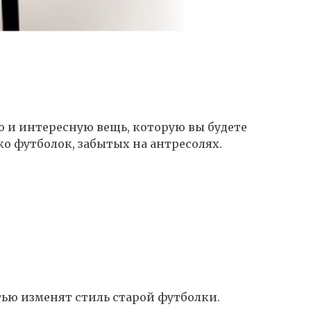
ю и интересную вещь, которую вы будете
ко футболок, забытых на антресолях.
ью изменят стиль старой футболки.