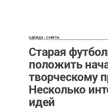
ОДЕЖДА
/
СОВЕТЫ
Старая футбо
положить нач
творческому п
Несколько ин
идей