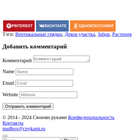
PINTEREST
ВКОНТАКТЕ
ОДНОКЛАССНИКИ
Тэги:
Вертикальные грядки
,
Декор участка
,
Забор
,
Растения
Добавить комментарий
Комментарий
Name
Email
Website
© 2014 - 2024 Своими руками
Конфиденциальность
Контакты
mailbox@cpykami.ru
Найти: