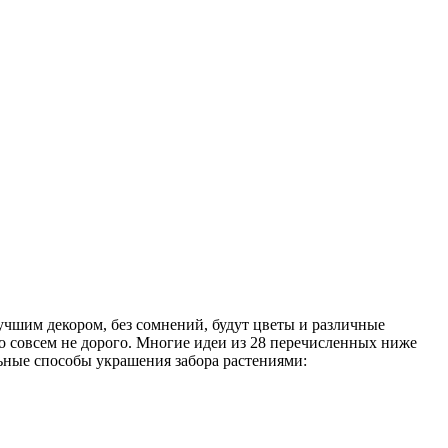
учшим декором, без сомнений, будут цветы и различные
то совсем не дорого. Многие идеи из 28 перечисленных ниже
льные способы украшения забора растениями: