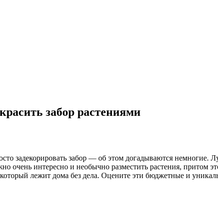
красить забор растениями
осто задекорировать забор — об этом догадываются немногие. Л
жно очень интересно и необычно разместить растения, притом э
, который лежит дома без дела. Оцените эти бюджетные и уника