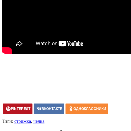
PINTEREST
ВКОНТАКТЕ
ОДНОКЛАССНИКИ
Тэги:
стрижка
,
челка