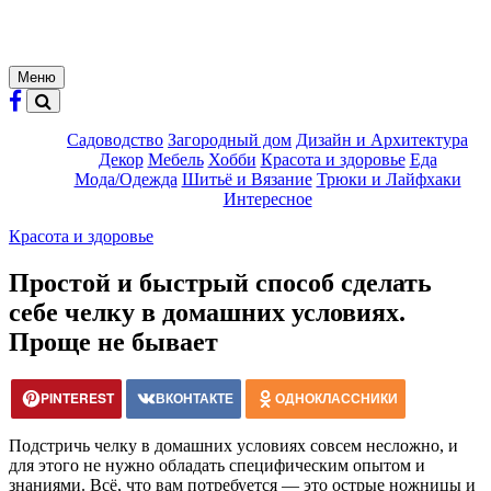
Меню
Садоводство
Загородный дом
Дизайн и Архитектура
Декор
Мебель
Хобби
Красота и здоровье
Еда
Мода/Одежда
Шитьё и Вязание
Трюки и Лайфхаки
Интересное
Красота и здоровье
Простой и быстрый способ сделать
себе челку в домашних условиях.
Проще не бывает
PINTEREST
ВКОНТАКТЕ
ОДНОКЛАССНИКИ
Подстричь челку в домашних условиях совсем несложно, и
для этого не нужно обладать специфическим опытом и
знаниями. Всё, что вам потребуется — это острые ножницы и