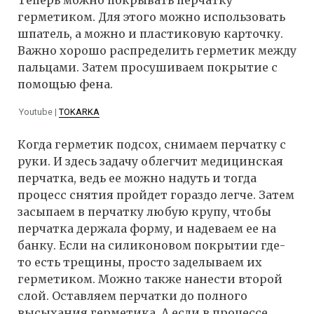
Теперь можно покрывать перчатку
герметиком. Для этого можно использовать
шпатель, а можно и пластиковую карточку.
Важно хорошо распределить герметик между
пальцами. Затем просушиваем покрытие с
помощью фена.
Youtube |
TOKARKA
Когда герметик подсох, снимаем перчатку с
руки. И здесь задачу облегчит медицинская
перчатка, ведь ее можно надуть и тогда
процесс снятия пройдет гораздо легче. Затем
засыпаем в перчатку любую крупу, чтобы
перчатка держала форму, и надеваем ее на
банку. Если на силиконовом покрытии где-
то есть трещины, просто заделываем их
герметиком. Можно также нанести второй
слой. Оставляем перчатки до полного
высыхания герметика. А если в процессе