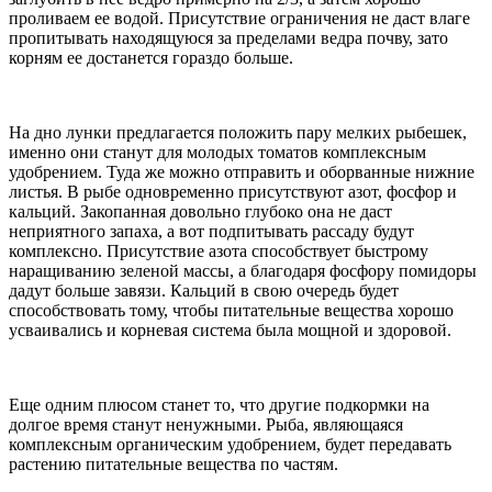
проливаем ее водой. Присутствие ограничения не даст влаге
пропитывать находящуюся за пределами ведра почву, зато
корням ее достанется гораздо больше.
На дно лунки предлагается положить пару мелких рыбешек,
именно они станут для молодых томатов комплексным
удобрением. Туда же можно отправить и оборванные нижние
листья. В рыбе одновременно присутствуют азот, фосфор и
кальций. Закопанная довольно глубоко она не даст
неприятного запаха, а вот подпитывать рассаду будут
комплексно. Присутствие азота способствует быстрому
наращиванию зеленой массы, а благодаря фосфору помидоры
дадут больше завязи. Кальций в свою очередь будет
способствовать тому, чтобы питательные вещества хорошо
усваивались и корневая система была мощной и здоровой.
Еще одним плюсом станет то, что другие подкормки на
долгое время станут ненужными. Рыба, являющаяся
комплексным органическим удобрением, будет передавать
растению питательные вещества по частям.