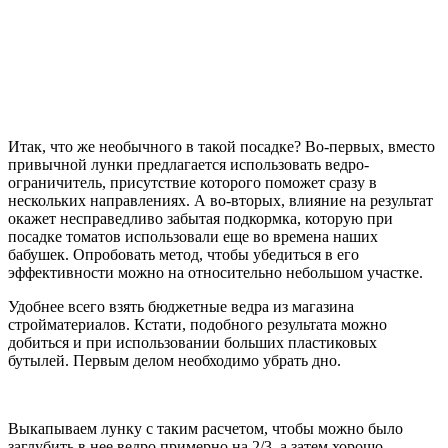
Итак, что же необычного в такой посадке? Во-первых, вместо
привычной лунки предлагается использовать ведро-
ограничитель, присутствие которого поможет сразу в
нескольких направлениях. А во-вторых, влияние на результат
окажет несправедливо забытая подкормка, которую при
посадке томатов использовали еще во времена наших
бабушек. Опробовать метод, чтобы убедиться в его
эффективности можно на относительно небольшом участке.
Удобнее всего взять бюджетные ведра из магазина
стройматериалов. Кстати, подобного результата можно
добиться и при использовании больших пластиковых
бутылей. Первым делом необходимо убрать дно.
Выкапываем лунку с таким расчетом, чтобы можно было
заглубить в нее ведро примерно на 2/3, а затем хорошо