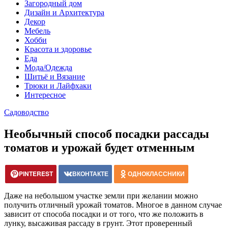
Загородный дом
Дизайн и Архитектура
Декор
Мебель
Хобби
Красота и здоровье
Еда
Мода/Одежда
Шитьё и Вязание
Трюки и Лайфхаки
Интересное
Садоводство
Необычный способ посадки рассады
томатов и урожай будет отменным
PINTEREST
ВКОНТАКТЕ
ОДНОКЛАССНИКИ
Даже на небольшом участке земли при желании можно
получить отличный урожай томатов. Многое в данном случае
зависит от способа посадки и от того, что же положить в
лунку, высаживая рассаду в грунт. Этот проверенный