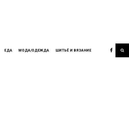
ЕДА
МОДА/ОДЕЖДА
ШИТЬЁ И ВЯЗАНИЕ