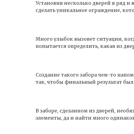
Установив несколько дверей в ряд и 
сделать уникальное ограждение, кото
Много улыбок вызовет ситуации, когд
попытается определить, какая из две
Создание такого забора чем-то напом
так, чтобы финальный результат бы
В заборе, сделанном из дверей, необ
элементы, да и найти много одинаков