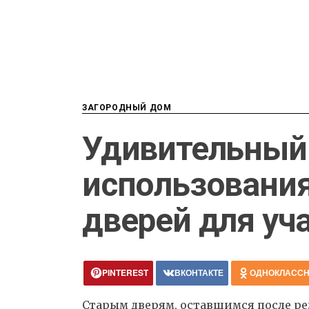
ЗАГОРОДНЫЙ ДОМ
Удивительный
использования
дверей для уч
PINTEREST
ВКОНТАКТЕ
ОДНОКЛАСС
Старым дверям, оставшимся после рем