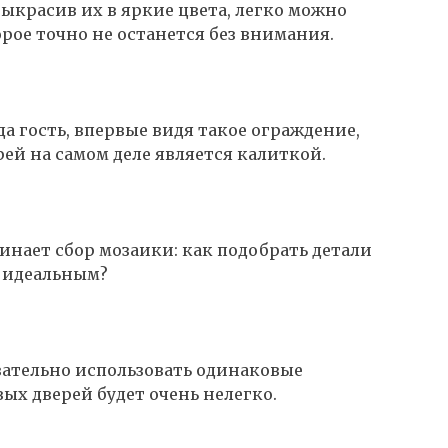
выкрасив их в яркие цвета, легко можно
рое точно не останется без внимания.
а гость, впервые видя такое ограждение,
рей на самом деле является калиткой.
инает сбор мозаики: как подобрать детали
л идеальным?
язательно использовать одинаковые
ых дверей будет очень нелегко.