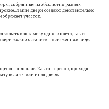
боры, собранные из абсолютно разных
широкие…такие двери создают действительно
еображает участок.
ьзовать как краску одного цвета, так и
двери можно оставить в неизменном виде.
ортал в прошлое. Как интересно, проходя
ату вела та, или иная дверь.