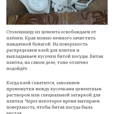
Столешницу из цемента освобождаем от
плёнки. Края можно немного зачистить
наждачной бумагой. На поверхность
распределяем клей для плитки и
выкладываем кусочки битой посуды. Битая
плитка, на самом деле, тоже отлично
подойдёт.
Когда клей схватится, заполняем
промежутки между кусочками цементным
раствором или специальной затиркой для
плитки. Через некоторое время вытираем
поверхность, чтобы битая посуда была
чистая.