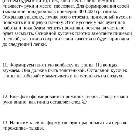
(на нем будем катать), стек, клей ПВА. Глина немного
«пачкает» руки и место, где лежит. Для формирования своей
тыквы мне понадобилось примерно 300-400 гр. глины.
Открывая упаковку, лучше всего отрезать примерный кусок и
положить в пищевую пленку. Этот кусочек у нас будет для
работы и пока будем лепить прожилки, остальная часть не
будет засыхать. Основной кусочек плотно замотайте пищевой
пленкой, так глина сохранит свои качества и будет пригодна
до следующей лепки.
11. Формируем плотную колбаску из глины. На концах
заужаем. Она должна быть толстенькой. Остальной кусочек
глины не забывайте заматывать и не оставлять на воздухе.
12. Еще фото формирования прожилок тыквы. Глядя на мои
руки видно, как глина оставляет след 🙂
13. Наносим клей на форму, где будет располагаться первая
«прожилка» тыквы.