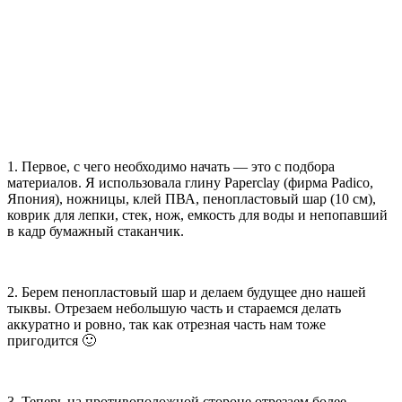
1. Первое, с чего необходимо начать — это с подбора
материалов. Я использовала глину Paperclay (фирма Padico,
Япония), ножницы, клей ПВА, пенопластовый шар (10 см),
коврик для лепки, стек, нож, емкость для воды и непопавший
в кадр бумажный стаканчик.
2. Берем пенопластовый шар и делаем будущее дно нашей
тыквы. Отрезаем небольшую часть и стараемся делать
аккуратно и ровно, так как отрезная часть нам тоже
пригодится 🙂
3. Теперь на противоположной стороне отрезаем более