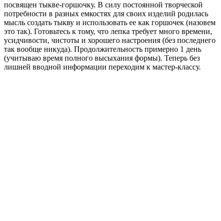
посвящен тыкве-горшочку. В силу постоянной творческой
потребности в разных емкостях для своих изделий родилась
мысль создать тыкву и использовать ее как горшочек (назовем
это так). Готовьтесь к тому, что лепка требует много времени,
усидчивости, чистоты и хорошего настроения (без последнего
так вообще никуда). Продолжительность примерно 1 день
(учитываю время полного высыхания формы). Теперь без
лишней вводной информации переходим к мастер-классу.