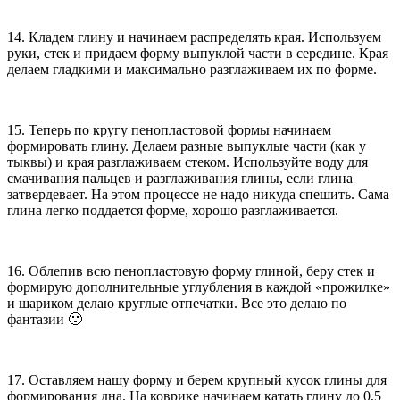
14. Кладем глину и начинаем распределять края. Используем
руки, стек и придаем форму выпуклой части в середине. Края
делаем гладкими и максимально разглаживаем их по форме.
15. Теперь по кругу пенопластовой формы начинаем
формировать глину. Делаем разные выпуклые части (как у
тыквы) и края разглаживаем стеком. Используйте воду для
смачивания пальцев и разглаживания глины, если глина
затвердевает. На этом процессе не надо никуда спешить. Сама
глина легко поддается форме, хорошо разглаживается.
16. Облепив всю пенопластовую форму глиной, беру стек и
формирую дополнительные углубления в каждой «прожилке»
и шариком делаю круглые отпечатки. Все это делаю по
фантазии 🙂
17. Оставляем нашу форму и берем крупный кусок глины для
формирования дна. На коврике начинаем катать глину до 0,5