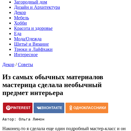
Загородный дом
Дизайн и Архитектура
Декор
Мебель
Хобби
Красота и здоровье
Еда
Мода/Одежда
Шитьё и Вязание
Трюки и Лайфхаки
Интересное
Декор
/
Советы
Из самых обычных материалов
мастерица сделала необычный
предмет интерьера
PINTEREST
ВКОНТАКТЕ
ОДНОКЛАССНИКИ
Автор: Ольга Лимон
Наконец-то я сделала еще один подробный мастер-класс и он