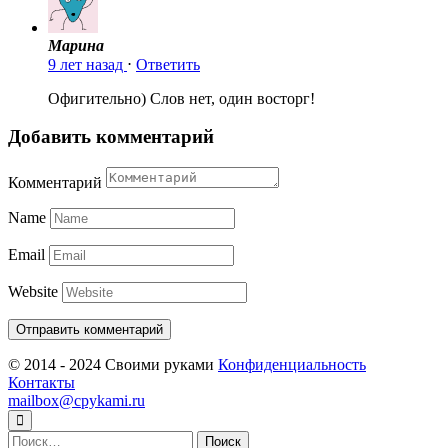
Марина
9 лет назад
⋅
Ответить
Офигительно) Слов нет, один восторг!
Добавить комментарий
Комментарий
Name
Email
Website
© 2014 - 2024 Своими руками
Конфиденциальность
Контакты
mailbox@cpykami.ru
Найти: