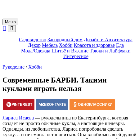
Меню
Садоводство
Загородный дом
Дизайн и Архитектура
Декор
Мебель
Хобби
Красота и здоровье
Еда
Мода/Одежда
Шитьё и Вязание
Трюки и Лайфхаки
Интересное
Рукоделие
/
Хобби
Современные БАРБИ. Такими
куклами играть нельзя
PINTEREST
ВКОНТАКТЕ
ОДНОКЛАССНИКИ
Лариса Исаева
— рукодельница из Екатеринбурга, которая
создает не просто обычные куклы, а настоящие шедевры.
Однажды, из любопытства, Лариса попробовала сделать
куклу… и не смогла остановиться. Она влюбилась всей душой