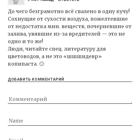
До чего безграмотно всё свалено в одну кучу!
Сохнущие от сухости воздуха, пожелтевшие
от недостатка мин. веществ, почерневшие от
залива, увявшие из-за вредителей — это не
одно и то же!
Люди, читайте спец. литературу для
цветоводов, а не это «шшшидевр»
копипаста. 🙁
ДОБАВИТЬ КОММЕНТАРИЙ