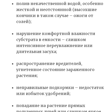
полив некачественной водой, особенно
жесткой и неотстоянной (высохшие
кончики в таком случае – ожоги от
солей);
нарушение комфортной влажности
субстрата в емкости – слишком
интенсивное переувлажнение или
длительная засуха;
распространение вредителей,
угнетенное состояние зараженного
растения;
неправильные подкормки – недостаток
или избыток удобрений;
попадание на растение прямых
полуденных лучей или слишком яркое