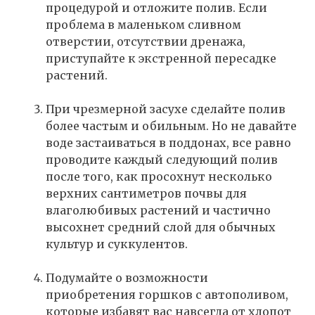
процедурой и отложите полив. Если
проблема в маленьком сливном
отверстии, отсутствии дренажа,
приступайте к экстренной пересадке
растений.
При чрезмерной засухе сделайте полив
более частым и обильным. Но не давайте
воде застаиваться в поддонах, все равно
проводите каждый следующий полив
после того, как просохнут несколько
верхних сантиметров почвы для
влаголюбивых растений и частично
высохнет средний слой для обычных
культур и суккулентов.
Подумайте о возможности
приобретения горшков с автополивом,
которые избавят вас навсегда от хлопот