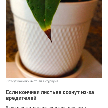
Сохнут кончики листьев антуриума.
Если кончики листьев сохнут из-за
вредителей
Если растение заражено вредителями,