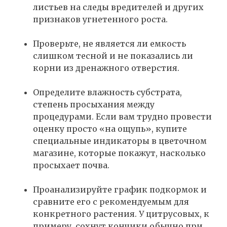
листьев на следы вредителей и других
признаков угнетенного роста.
Проверьте, не является ли емкость
слишком тесной и не показались ли
корни из дренажного отверстия.
Определите влажность субстрата,
степень просыхания между
процедурами. Если вам трудно провести
оценку просто «на ощупь», купите
специальные индикаторы в цветочном
магазине, которые покажут, насколько
просыхает почва.
Проанализируйте график подкормок и
сравните его с рекомендуемым для
конкретного растения. У цитрусовых, к
примеру, сохнут кончики обычно при