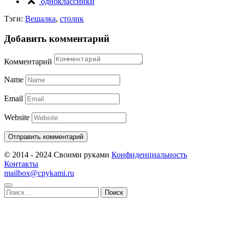
одноклассники
Тэги:
Вешалка
,
столик
Добавить комментарий
Комментарий
Name
Email
Website
© 2014 - 2024 Своими руками
Конфиденциальность
Контакты
mailbox@cpykami.ru
Найти: