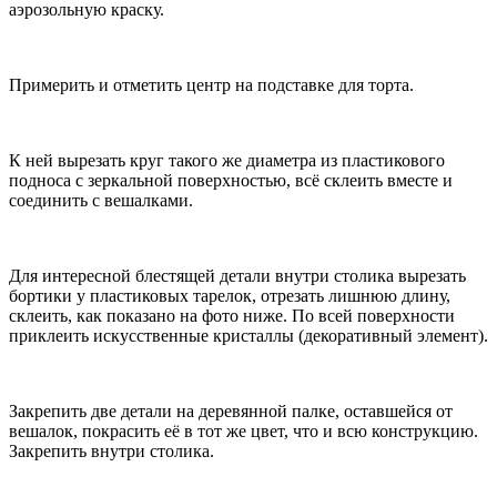
аэрозольную краску.
Примерить и отметить центр на подставке для торта.
К ней вырезать круг такого же диаметра из пластикового
подноса с зеркальной поверхностью, всё склеить вместе и
соединить с вешалками.
Для интересной блестящей детали внутри столика вырезать
бортики у пластиковых тарелок, отрезать лишнюю длину,
склеить, как показано на фото ниже. По всей поверхности
приклеить искусственные кристаллы (декоративный элемент).
Закрепить две детали на деревянной палке, оставшейся от
вешалок, покрасить её в тот же цвет, что и всю конструкцию.
Закрепить внутри столика.