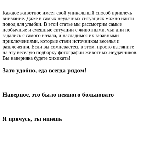
Каждое животное имеет свой уникальный способ привлечь
внимание. Даже в самых неудачных ситуациях можно найти
повод для улыбки. В этой статье мы рассмотрим самые
необычные и смешные ситуации с животными, чьи дни не
задались с самого начала, и насладимся их забавными
приключениями, которые стали источником веселья и
развлечения. Если вы сомневаетесь в этом, просто взгляните
на эту веселую подборку фотографий животных-неудачников.
Вы наверняка будете хихикать!
Зато удобно, еда всегда рядом!
Наверное, это было немного больновато
Я прячусь, ты ищешь