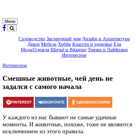
Меню
Садоводство
Загородный дом
Дизайн и Архитектура
Декор
Мебель
Хобби
Красота и здоровье
Еда
Мода/Одежда
Шитьё и Вязание
Трюки и Лайфхаки
Интересное
Интересное
Смешные животные, чей день не
задался с самого начала
PINTEREST
ВКОНТАКТЕ
ОДНОКЛАССНИКИ
У каждого из нас бывают не самые удачные
моменты. И животные, похоже, тоже не являются
исключением из этого правила.