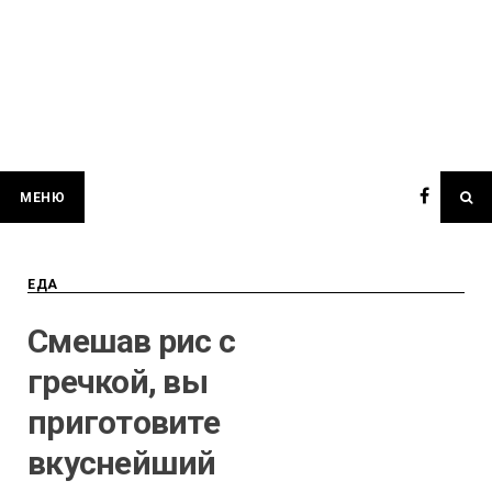
МЕНЮ
ЕДА
Смешав рис с
гречкой, вы
приготовите
вкуснейший