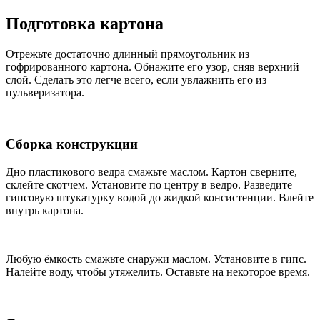
Подготовка картона
Отрежьте достаточно длинный прямоугольник из
гофрированного картона. Обнажите его узор, сняв верхний
слой. Сделать это легче всего, если увлажнить его из
пульверизатора.
Сборка конструкции
Дно пластикового ведра смажьте маслом. Картон сверните,
склейте скотчем. Установите по центру в ведро. Разведите
гипсовую штукатурку водой до жидкой консистенции. Влейте
внутрь картона.
Любую ёмкость смажьте снаружи маслом. Установите в гипс.
Налейте воду, чтобы утяжелить. Оставьте на некоторое время.