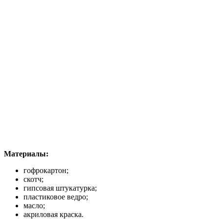
Материалы:
гофрокартон;
скотч;
гипсовая штукатурка;
пластиковое ведро;
масло;
акриловая краска.