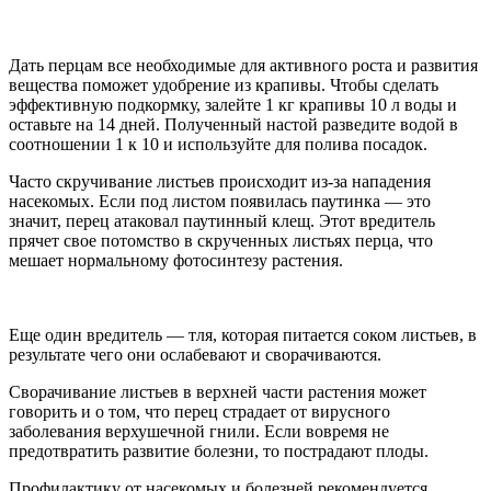
Дать перцам все необходимые для активного роста и развития
вещества поможет удобрение из крапивы. Чтобы сделать
эффективную подкормку, залейте 1 кг крапивы 10 л воды и
оставьте на 14 дней. Полученный настой разведите водой в
соотношении 1 к 10 и используйте для полива посадок.
Часто скручивание листьев происходит из-за нападения
насекомых. Если под листом появилась паутинка — это
значит, перец атаковал паутинный клещ. Этот вредитель
прячет свое потомство в скрученных листьях перца, что
мешает нормальному фотосинтезу растения.
Еще один вредитель — тля, которая питается соком листьев, в
результате чего они ослабевают и сворачиваются.
Сворачивание листьев в верхней части растения может
говорить и о том, что перец страдает от вирусного
заболевания верхушечной гнили. Если вовремя не
предотвратить развитие болезни, то пострадают плоды.
Профилактику от насекомых и болезней рекомендуется