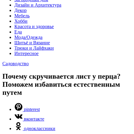
Дизайн и Архитектура
Декор
Мебель
Хобби
Красота и здоровье
Еда
Мода/Одежда
Шитьё и Вязание
Трюки и Лайфхаки
Интересное
Садоводство
Почему скручивается лист у перца?
Поможем избавиться естественным
путем
pinterest
вконтакте
одноклассники