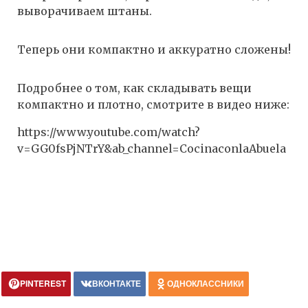
выворачиваем штаны.
Теперь они компактно и аккуратно сложены!
Подробнее о том, как складывать вещи
компактно и плотно, смотрите в видео ниже:
https://www.youtube.com/watch?
v=GG0fsPjNTrY&ab_channel=CocinaconlaAbuela
PINTEREST
ВКОНТАКТЕ
ОДНОКЛАССНИКИ