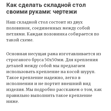
Как сделать складной стол
своими руками: чертежи
Наш складной стол состоит из двух
половинок, соединенных между собой
петлями. Каждая половинка собирается по
такой схеме.
Основная несущая рама изготавливается из
строганого бруса 50х50мм. Для крепления
деталей между собой мы предлагаем
использовать крепление на косой шуруп.
Такое крепление надежно, легко в
исполнении и не портит внешний вид
изделия. Мы подробно расскажем о том, как
правильно выполнить такое крепление
ниже.