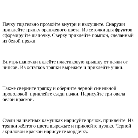
Пачку тщательно промойте внутри и высушите. Снаружи
приклейте тряпку оранжевого цвета. Из сеточки для фруктов
сформируйте шапочку. Сверху приклейте помпон, сделанный
из белой пряжи.
Внутрь шапочки вклейте пластиковую крышку от пачки от
чипсов. Из остатков тряпки вырежьте и приклейте ушки.
Также сверните тряпку и оберните черной синельной
проволокой, приклейте сзади пачки. Нарисуйте три овала
белой краской.
Сзади на цветных камушках нарисуйте зрачок, приклейте. Из
тряпки жёлтого цвета вырежьте и приклейте пузико. Черной
акриловой краской нарисуйте мордочку.