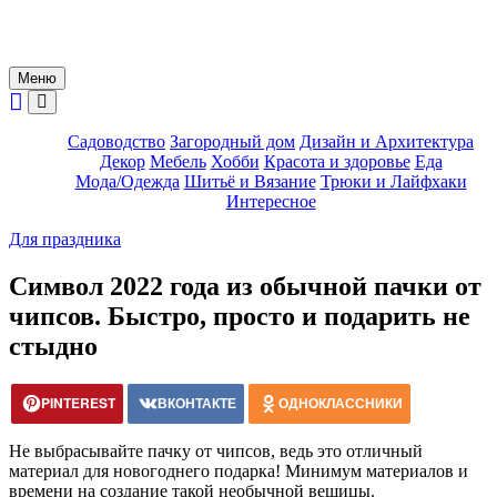
Меню
Садоводство
Загородный дом
Дизайн и Архитектура
Декор
Мебель
Хобби
Красота и здоровье
Еда
Мода/Одежда
Шитьё и Вязание
Трюки и Лайфхаки
Интересное
Для праздника
Символ 2022 года из обычной пачки от
чипсов. Быстро, просто и подарить не
стыдно
PINTEREST
ВКОНТАКТЕ
ОДНОКЛАССНИКИ
Не выбрасывайте пачку от чипсов, ведь это отличный
материал для новогоднего подарка! Минимум материалов и
времени на создание такой необычной вещицы.