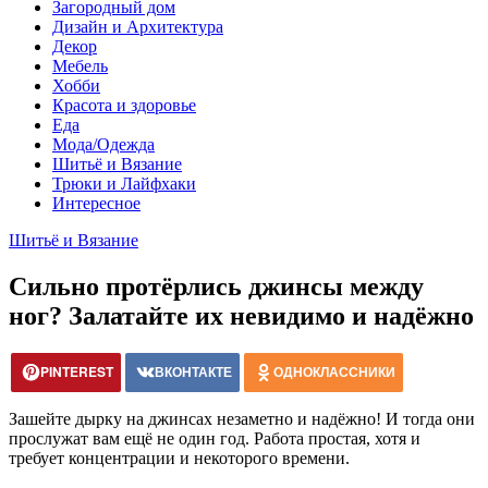
Загородный дом
Дизайн и Архитектура
Декор
Мебель
Хобби
Красота и здоровье
Еда
Мода/Одежда
Шитьё и Вязание
Трюки и Лайфхаки
Интересное
Шитьё и Вязание
Сильно протёрлись джинсы между
ног? Залатайте их невидимо и надёжно
PINTEREST
ВКОНТАКТЕ
ОДНОКЛАССНИКИ
Зашейте дырку на джинсах незаметно и надёжно! И тогда они
прослужат вам ещё не один год. Работа простая, хотя и
требует концентрации и некоторого времени.