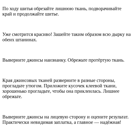
По ходу шитья обрезайте лишнюю ткань, подворачивайте
край и продолжайте шитье.
Уже смотрится красиво! Зашейте таким образом всю дырку на
обеих штанинах.
Выверните джинсы наизнанку. Обрежьте протёртую ткань.
Края джинсовых тканей разверните в разные стороны,
прогладьте утюгом. Приложите кусочек клеевой ткани,
хорошенько прогладьте, чтобы она приклеилась. Лишнее
обрежьте.
Выверните джинсы на лицевую сторону и оцените результат.
Практически невидимая заплатка, а главное — надёжная!