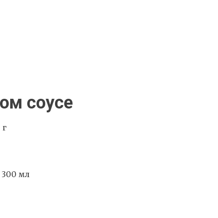
ном соусе
 г
 300 мл