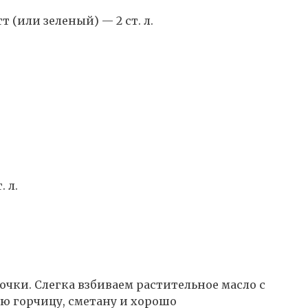
(или зеленый) — 2 ст. л.
 л.
очки. Слегка взбиваем растительное масло с
ую горчицу, сметану и хорошо