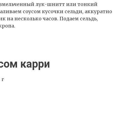
 измельченный лук-шнитт или тонкий
Заливаем соусом кусочки сельди, аккуратно
 на несколько часов. Подаем сельдь,
кропа.
усом карри
 г