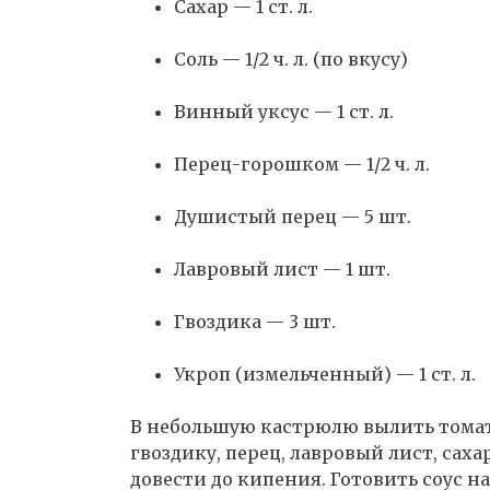
Сахар — 1 ст. л.
Соль — 1/2 ч. л. (по вкусу)
Винный уксус — 1 ст. л.
Перец-горошком — 1/2 ч. л.
Душистый перец — 5 шт.
Лавровый лист — 1 шт.
Гвоздика — 3 шт.
Укроп (измельченный) — 1 ст. л.
В небольшую кастрюлю вылить томатн
гвоздику, перец, лавровый лист, саха
довести до кипения. Готовить соус на