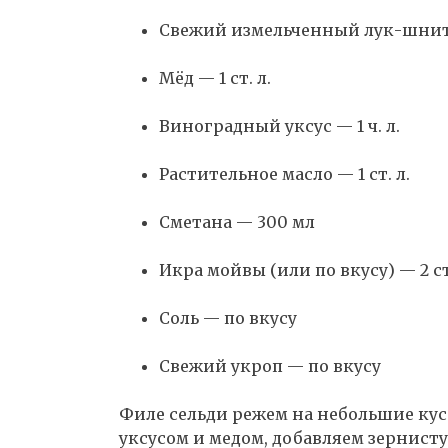
Свежий измельченный лук-шнитт 
Мёд — 1 ст. л.
Виноградный уксус — 1 ч. л.
Растительное масло — 1 ст. л.
Сметана — 300 мл
Икра мойвы (или по вкусу) — 2 ст.
Соль — по вкусу
Свежий укроп — по вкусу
Филе сельди режем на небольшие кус
уксусом и медом, добавляем зернист