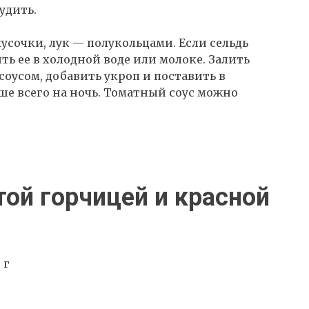
удить.
усочки, лук — полукольцами. Если сельдь
ть ее в холодной воде или молоке. Залить
оусом, добавить укроп и поставить в
ше всего на ночь. Томатный соус можно
той горчицей и красной
 г