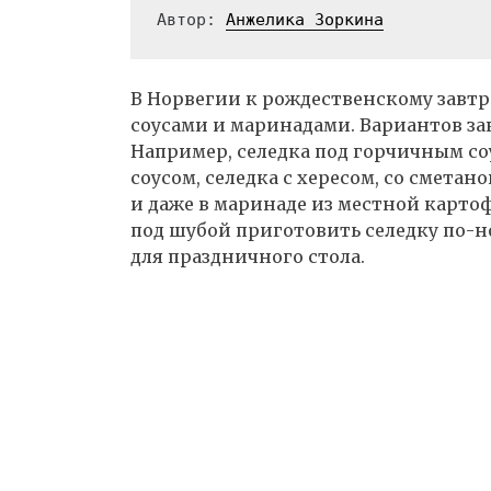
Автор: 
Анжелика Зоркина
В Норвегии к рождественскому завтр
соусами и маринадами. Вариантов за
Например, селедка под горчичным со
соусом, селедка с хересом, со сметан
и даже в маринаде из местной карто
под шубой приготовить селедку по-н
для праздничного стола.