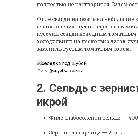
полностью не растворится. Затем ост
Филе сельди нарезать на небольшие к
очень соленая, нужно заранее вымочи
кусочки сельди холодным томатным с
холодильник на несколько часов, луч
заменить густым томатным соком.
Фото:
@angelika_sorkina
2. Сельдь с зернис
икрой
Филе слабосоленой сельди — 400
Зернистая горчица — 2 ст. л.