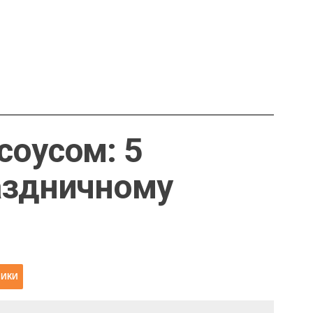
соусом: 5
аздничному
НИКИ