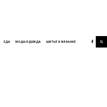
ЕДА
МОДА/ОДЕЖДА
ШИТЬЁ И ВЯЗАНИЕ