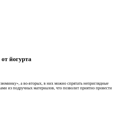
 от йогурта
изюминку», а во-вторых, в них можно спрятать неприглядные
ками из подручных материалов, что позволит приятно провести