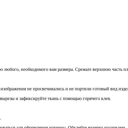
о любого, необходимого вам размера. Срежьте верхнюю часть пл
 изображения не просвечивались и не портили готовый вид изде
 вырезы и зафиксируйте ткань с помощью горячего клея.
.
зоваться для оформления корзины. Обклейте ведерко косичками.