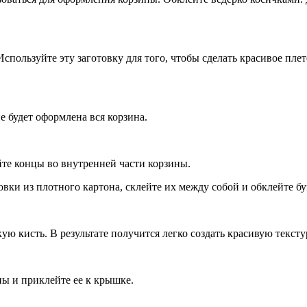
 Используйте эту заготовку для того, чтобы сделать красивое п
е будет оформлена вся корзина.
те концы во внутренней части корзины.
овки из плотного картона, склейте их между собой и обклейте б
ю кисть. В результате получится легко создать красивую тексту
ы и приклейте ее к крышке.