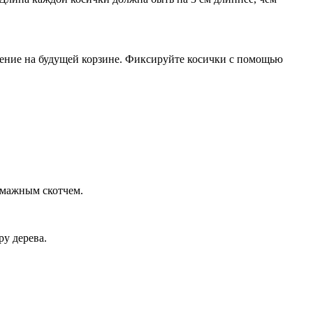
летение на будущей корзине. Фиксируйте косички с помощью
умажным скотчем.
ру дерева.