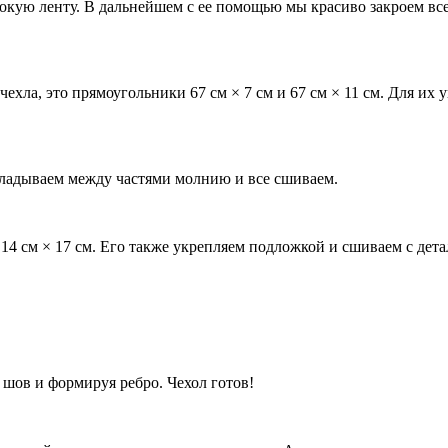
кую ленту. В дальнейшем с ее помощью мы красиво закроем все 
чехла, это прямоугольники 67 см × 7 см и 67 см × 11 см. Для и
кладываем между частями молнию и все сшиваем.
14 см × 17 см. Его также укрепляем подложкой и сшиваем с дета
 шов и формируя ребро. Чехол готов!