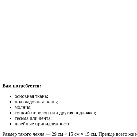
Вам потребуется:
основная ткань;
подкладочная ткань;
молния;
тонкий поролон или другая подложка;
тесьма или лента;
швейные принадлежности
Размер такого чехла — 29 см × 15 см × 15 см. Прежде всего же