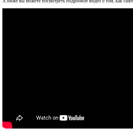
А ниже вы можете посмотреть подробное видео о том, как сшит