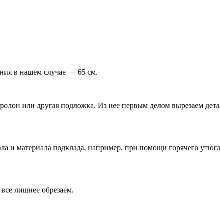
лния в нашем случае — 65 см.
олон или другая подложка. Из нее первым делом вырезаем детали
ла и материала подклада, например, при помощи горячего утюга
 все лишнее обрезаем.