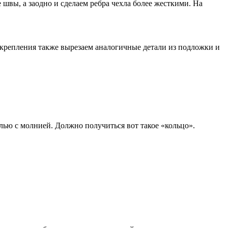
швы, а заодно и сделаем ребра чехла более жесткими. На
х укрепления также вырезаем аналогичные детали из подложки и
лью с молнией. Должно получиться вот такое «кольцо».