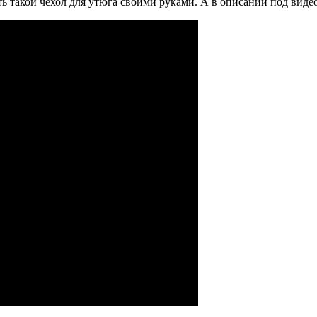
ь такой чехол для утюга своими руками. А в описании под виде