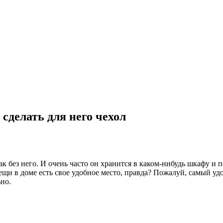
сделать для него чехол
ак без него. И очень часто он хранится в каком-нибудь шкафу и 
 вещи в доме есть свое удобное место, правда? Пожалуй, самый уд
но.