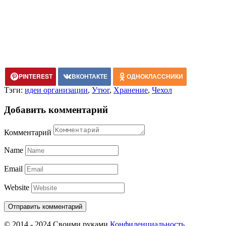
PINTEREST
ВКОНТАКТЕ
ОДНОКЛАССНИКИ
Тэги:
идеи организации
,
Утюг
,
Хранение
,
Чехол
Добавить комментарий
Комментарий
Name
Email
Website
© 2014 - 2024 Своими руками
Конфиденциальность