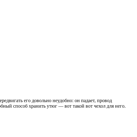
передвигать его довольно неудобно: он падает, провод
обный способ хранить утюг — вот такой вот чехол для него.