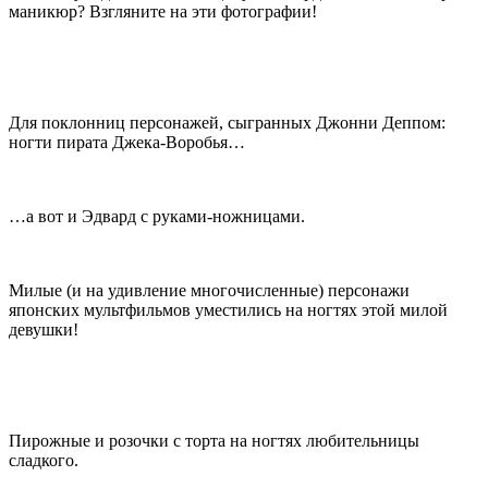
маникюр? Взгляните на эти фотографии!
Для поклонниц персонажей, сыгранных Джонни Деппом:
ногти пирата Джека-Воробья…
…а вот и Эдвард с руками-ножницами.
Милые (и на удивление многочисленные) персонажи
японских мультфильмов уместились на ногтях этой милой
девушки!
Пирожные и розочки с торта на ногтях любительницы
сладкого.