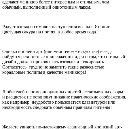
сделают маникюр более интересным и стильным, чем
обычный, выполненный однотонным лаком.
Радует взгляд и симовол наступления весны в Японии —
цветущая сакура на ногтях, в любое время года.
Однако и в нейл-арт (или «ногтевом» искусстве) всегда
найдутся ревностные приверженцы идеи о том, что стильный
дизайн должен приковывать взгляды и шокировать.
Согласитесь, трудно не заметить такие развесистые
коралловые полипы в качестве маникюра!
Любителей непомерно длинных ногтей всевозможных форм
и расцветок не остановят никакие практические соображения,
как например, неудобство пользоваться клавиатурой или
необходимость следовать обычным правилам гигиены!
Желаете увидеть по-настоящему авангардный японский арт-