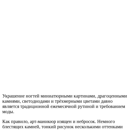
Украшение ногтей миниатюрными картинами, драгоценными
камнями, светодиодами и трёхмерными цветами давно
является традиционной ежемесячной рутиной и требованием
моды.
Как правило, арт-маникюр изящен и небросок. Немного
блестящих камней, тонкий рисунок несколькими оттенками