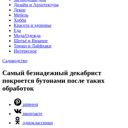
Дизайн и Архитектура
Декор
Мебель
Хобби
Красота и здоровье
Еда
Мода/Одежда
Шитьё и Вязание
Трюки и Лайфхаки
Интересное
Садоводство
Самый безнадежный декабрист
покроется бутонами после таких
обработок
pinterest
вконтакте
одноклассники