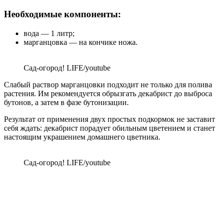
Необходимые компоненты:
вода — 1 литр;
марганцовка — на кончике ножа.
Сад-огород! LIFE/youtube
Слабый раствор марганцовки подходит не только для полива
растения. Им рекомендуется обрызгать декабрист до выброса
бутонов, а затем в фазе бутонизации.
Результат от применения двух простых подкормок не заставит
себя ждать: декабрист порадует обильным цветением и станет
настоящим украшением домашнего цветника.
Сад-огород! LIFE/youtube