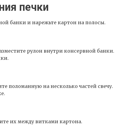
ния печки
ной банки и нарежьте картон на полосы.
азместите рулон внутри консервной банки.
ки.
те поломанную на несколько частей свечу.
е.
ите их между витками картона.