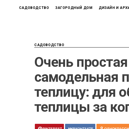
САДОВОДСТВО
ЗАГОРОДНЫЙ ДОМ
ДИЗАЙН И АРХ
САДОВОДСТВО
Очень простая
самодельная п
теплицу: для 
теплицы за ко
PINTEREST
ВКОНТАКТЕ
ОДНОКЛАСС