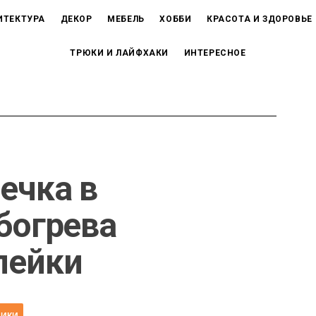
ИТЕКТУРА
ДЕКОР
МЕБЕЛЬ
ХОББИ
КРАСОТА И ЗДОРОВЬЕ
ТРЮКИ И ЛАЙФХАКИ
ИНТЕРЕСНОЕ
ечка в
обогрева
пейки
НИКИ