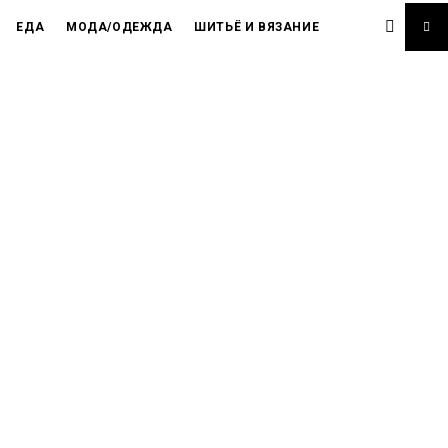
ЕДА
МОДА/ОДЕЖДА
ШИТЬЁ И ВЯЗАНИЕ