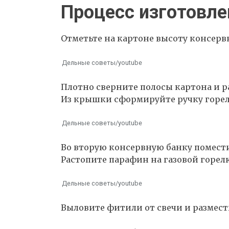
Процесс изготовле
Отметьте на картоне высоту консерв
Дельные советы/youtube
Плотно сверните полосы картона и р
Из крышки сформируйте ручку горел
Дельные советы/youtube
Во вторую консервную банку помести
Растопите парафин на газовой горелк
Дельные советы/youtube
Выловите фитили от свечи и размест