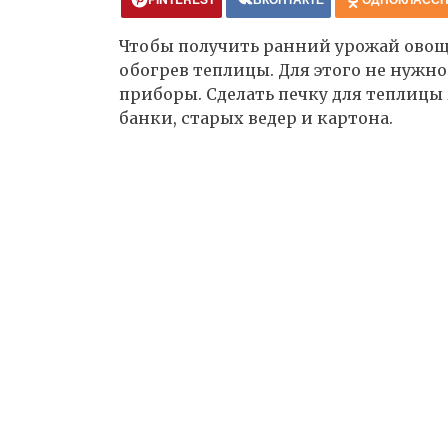
Чтобы получить ранний урожай ово
обогрев теплицы. Для этого не нужн
приборы. Сделать печку для теплиц
банки, старых ведер и картона.