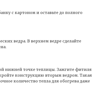
анку с картоном и оставьте до полного
ских ведра. В верхнем ведре сделайте
на.
мой нижней точке теплицы. Зажгите фитиля
Закройте конструкцию вторым ведром. Такая
точное количество тепла для обогрева даже