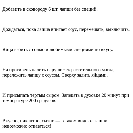
Добавить в сковороду 6 шт. лапши без специй.
Дождаться, пока лапша впитает соус, перемешать, выключить.
Яйца взбить с солью и любимыми специями по вкусу.
На противень налить пару ложек растительного масла,
переложить лапшу с соусом. Сверху залить яйцами.
И присыпать тёртым сыром. Запекать в духовке 20 минут при
температуре 200 градусов.
Вкусно, пикантно, сытно — в таком виде от лапши
невозможно отказаться!