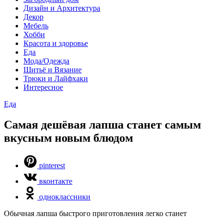
Дизайн и Архитектура
Декор
Мебель
Хобби
Красота и здоровье
Еда
Мода/Одежда
Шитьё и Вязание
Трюки и Лайфхаки
Интересное
Еда
Самая дешёвая лапша станет самым
вкусным новым блюдом
pinterest
вконтакте
одноклассники
Обычная лапша быстрого приготовления легко станет