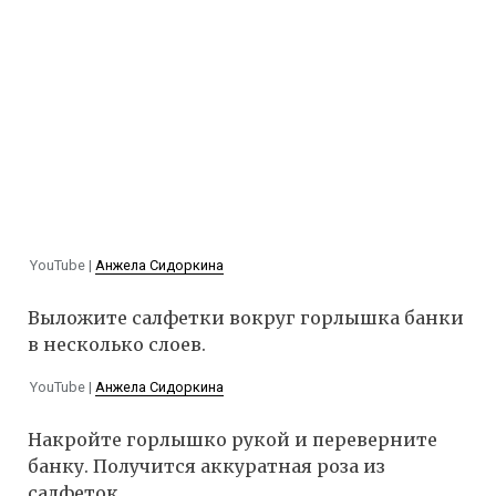
YouTube |
Анжела Сидоркина
Выложите салфетки вокруг горлышка банки
в несколько слоев.
YouTube |
Анжела Сидоркина
Накройте горлышко рукой и переверните
банку. Получится аккуратная роза из
салфеток.