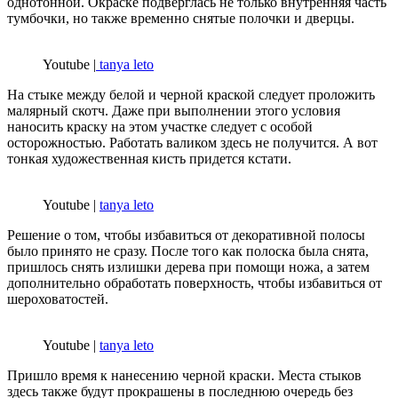
однотонной. Окраске подверглась не только внутренняя часть
тумбочки, но также временно снятые полочки и дверцы.
Youtube |
tanya leto
На стыке между белой и черной краской следует проложить
малярный скотч. Даже при выполнении этого условия
наносить краску на этом участке следует с особой
осторожностью. Работать валиком здесь не получится. А вот
тонкая художественная кисть придется кстати.
Youtube |
tanya leto
Решение о том, чтобы избавиться от декоративной полосы
было принято не сразу. После того как полоска была снята,
пришлось снять излишки дерева при помощи ножа, а затем
дополнительно обработать поверхность, чтобы избавиться от
шероховатостей.
Youtube |
tanya leto
Пришло время к нанесению черной краски. Места стыков
здесь также будут прокрашены в последнюю очередь без