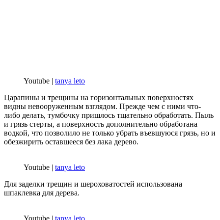
Youtube |
tanya leto
Царапины и трещины на горизонтальных поверхностях
видны невооруженным взглядом. Прежде чем с ними что-
либо делать, тумбочку пришлось тщательно обработать. Пыль
и грязь стерты, а поверхность дополнительно обработана
водкой, что позволило не только убрать въевшуюся грязь, но и
обезжирить оставшееся без лака дерево.
Youtube |
tanya leto
Для заделки трещин и шероховатостей использована
шпаклевка для дерева.
Youtube |
tanya leto