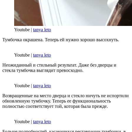
Youtube |
tanya leto
Тумбочка окрашена. Теперь ей нужно хорошо высохнуть.
Youtube |
tanya leto
Неожиданный и стильный результат. Даже без дверцы и
стекла тумбочка выглядит превосходно.
Youtube |
tanya leto
Возвращенные на место дверца и стекло ничуть не испортили
обновленную тумбочку. Теперь ее функциональность
полностью соответствует той, которая была прежде.
Youtube |
tanya leto
Больше подробностей, касающихся реставрации тумбочки, в