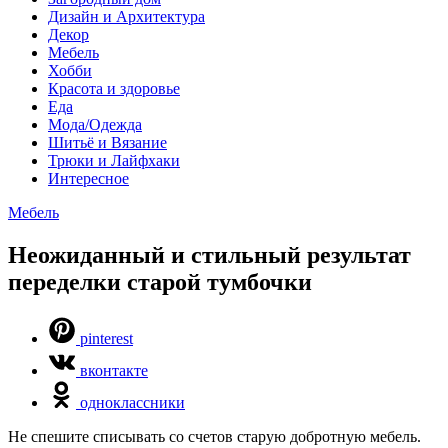
Дизайн и Архитектура
Декор
Мебель
Хобби
Красота и здоровье
Еда
Мода/Одежда
Шитьё и Вязание
Трюки и Лайфхаки
Интересное
Мебель
Неожиданный и стильный результат
переделки старой тумбочки
pinterest
вконтакте
одноклассники
Не спешите списывать со счетов старую добротную мебель.