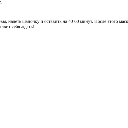
.
овы, надеть шапочку и оставить на 40-60 минут. После этого м
тавит себя ждать!