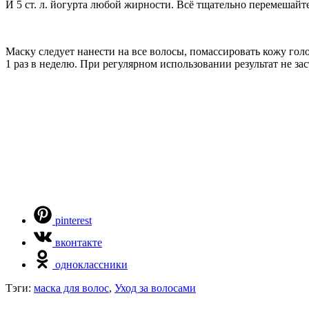
И 5 ст. л. йогурта любой жирности. Всё тщательно перемешайте
Маску следует нанести на все волосы, помассировать кожу гол
1 раз в неделю. При регулярном использовании результат не зас
pinterest
вконтакте
одноклассники
Тэги:
маска для волос
,
Уход за волосами