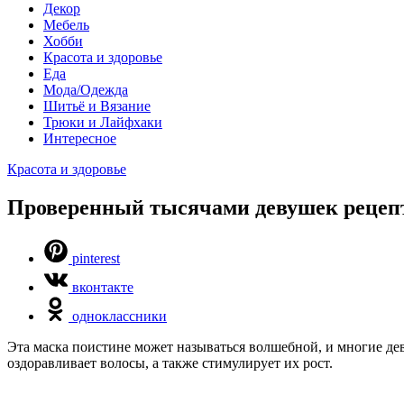
Декор
Мебель
Хобби
Красота и здоровье
Еда
Мода/Одежда
Шитьё и Вязание
Трюки и Лайфхаки
Интересное
Красота и здоровье
Проверенный тысячами девушек рецепт 
pinterest
вконтакте
одноклассники
Эта маска поистине может называться волшебной, и многие дев
оздоравливает волосы, а также стимулирует их рост.