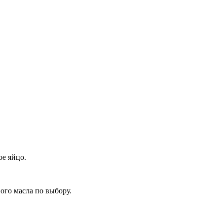
ое яйцо.
вого масла по выбору.