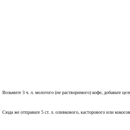
Возьмите 3 ч. л. молотого (не растворимого) кофе, добавьте цел
Сюда же отправьте 5 ст. л. оливкового, касторового или кокосо