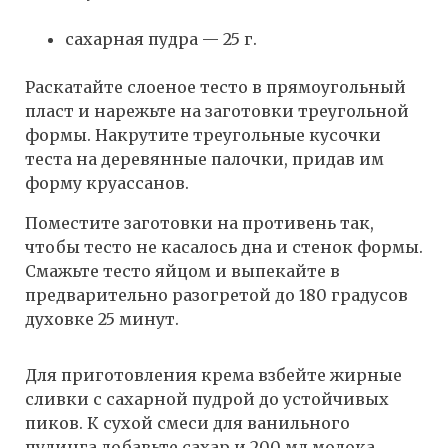
сахарная пудра — 25 г.
Раскатайте слоеное тесто в прямоугольный
пласт и нарежьте на заготовки треугольной
формы. Накрутите треугольные кусочки
теста на деревянные палочки, придав им
форму круассанов.
Поместите заготовки на противень так,
чтобы тесто не касалось дна и стенок формы.
Смажьте тесто яйцом и выпекайте в
предварительно разогретой до 180 градусов
духовке 25 минут.
Для приготовления крема взбейте жирные
сливки с сахарной пудрой до устойчивых
пиков. К сухой смеси для ванильного
пудинга добавьте сахар и 200 мл молока.