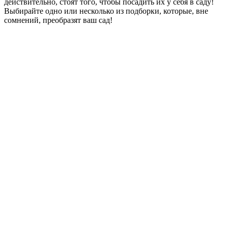
действительно, стоят того, чтобы посадить их у себя в саду!
Выбирайте одно или несколько из подборки, которые, вне
сомнений, преобразят ваш сад!