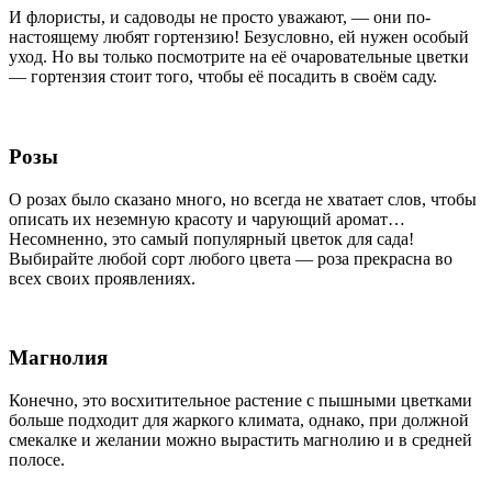
И флористы, и садоводы не просто уважают, — они по-
настоящему любят гортензию! Безусловно, ей нужен особый
уход. Но вы только посмотрите на её очаровательные цветки
— гортензия стоит того, чтобы её посадить в своём саду.
Розы
О розах было сказано много, но всегда не хватает слов, чтобы
описать их неземную красоту и чарующий аромат…
Несомненно, это самый популярный цветок для сада!
Выбирайте любой сорт любого цвета — роза прекрасна во
всех своих проявлениях.
Магнолия
Конечно, это восхитительное растение с пышными цветками
больше подходит для жаркого климата, однако, при должной
смекалке и желании можно вырастить магнолию и в средней
полосе.