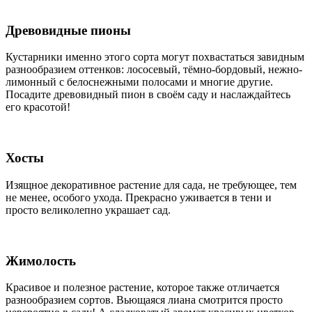
Древовидные пионы
Кустарники именно этого сорта могут похвастаться завидным
разнообразием оттенков: лососевый, тёмно-бордовый, нежно-
лимонный с белоснежными полосами и многие другие.
Посадите древовидный пион в своём саду и наслаждайтесь
его красотой!
Хосты
Изящное декоративное растение для сада, не требующее, тем
не менее, особого ухода. Прекрасно уживается в тени и
просто великолепно украшает сад.
Жимолость
Красивое и полезное растение, которое также отличается
разнообразием сортов. Вьющаяся лиана смотрится просто