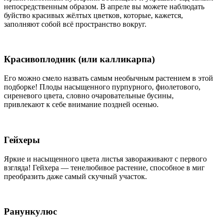
непосредственным образом. В апреле вы можете наблюдать
буйство красивых жёлтых цветков, которые, кажется,
заполняют собой всё пространство вокруг.
Красивоплодник (или калликарпа)
Его можно смело назвать самым необычным растением в этой
подборке! Плоды насыщенного пурпурного, фиолетового,
сиреневого цвета, словно очаровательные бусины,
привлекают к себе внимание поздней осенью.
Гейхеры
Яркие и насыщенного цвета листья завораживают с первого
взгляда! Гейхера — тенелюбивое растение, способное в миг
преобразить даже самый скучный участок.
Ранункулюс