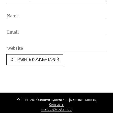
© 2014 - 2024 Своими руками
Конфиденциальность
Контакты
mailbox@cpykami.ru