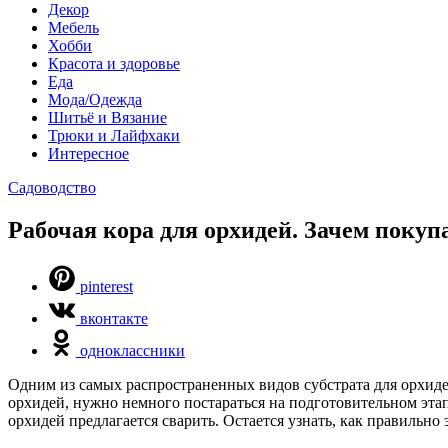
Декор
Мебель
Хобби
Красота и здоровье
Еда
Мода/Одежда
Шитьё и Вязание
Трюки и Лайфхаки
Интересное
Садоводство
Рабочая кора для орхидей. Зачем поку
pinterest
вконтакте
одноклассники
Одним из самых распространенных видов субстрата для орхидей
орхидей, нужно немного постараться на подготовительном эта
орхидей предлагается сварить. Остается узнать, как правильно э