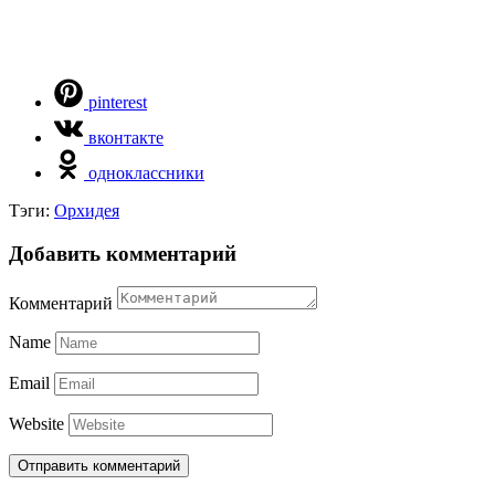
pinterest
вконтакте
одноклассники
Тэги:
Орхидея
Добавить комментарий
Комментарий
Name
Email
Website