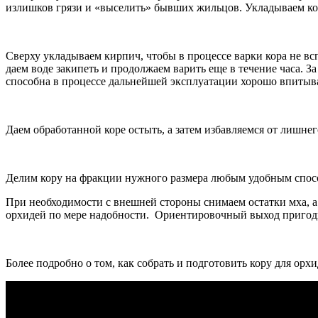
излишков грязи и «выселить» бывших жильцов. Укладываем ко
Сверху укладываем кирпич, чтобы в процессе варки кора не в
даем воде закипеть и продолжаем варить еще в течение часа. З
способна в процессе дальнейшей эксплуатации хорошо впитыват
Даем обработанной коре остыть, а затем избавляемся от лишнег
Делим кору на фракции нужного размера любым удобным спос
При необходимости с внешней стороны снимаем остатки мха, а 
орхидей по мере надобности. Ориентировочный выход пригодн
Более подробно о том, как собрать и подготовить кору для орхи