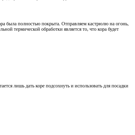
ора была полностью покрыта. Отправляем кастрюлю на огонь,
льной термической обработки является то, что кора будет
ается лишь дать коре подсохнуть и использовать для посадки