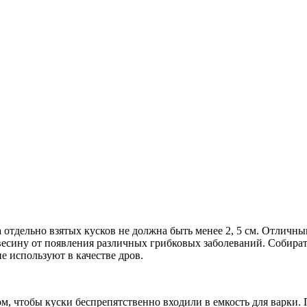
 отдельно взятых кусков не должна быть менее 2, 5 см. Отличн
сину от появления различных грибковых заболеваний. Собирать
е используют в качестве дров.
м, чтобы куски беспрепятственно входили в емкость для варки.