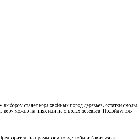
ым выбором станет кора хвойных пород деревьев, остатки смолы
 кору можно на пнях или на стволах деревьев. Подойдут для
 Предварительно промываем кору, чтобы избавиться от