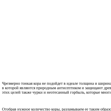
Чрезмерно тонкая кора не подойдет в идеале толщина и ширина
в которой являются природным антисептиком и защищают древе
этих целей также чурки и неотесанный горбыль, которые многи
Отобрав нужное количество коры, разламываем ее таким образо