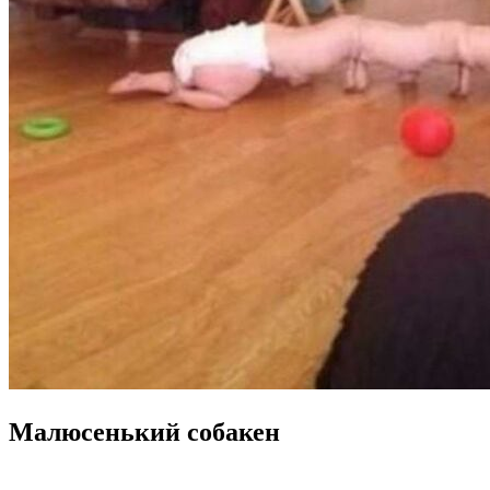
Малюсенький собакен