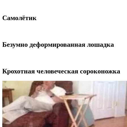
Самолётик
Безумно деформированная лошадка
Крохотная человеческая сороконожка