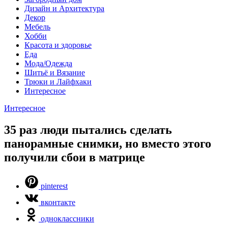
Дизайн и Архитектура
Декор
Мебель
Хобби
Красота и здоровье
Еда
Мода/Одежда
Шитьё и Вязание
Трюки и Лайфхаки
Интересное
Интересное
35 раз люди пытались сделать
панорамные снимки, но вместо этого
получили сбои в матрице
pinterest
вконтакте
одноклассники