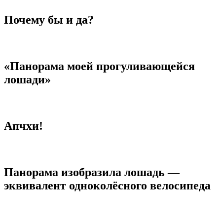
Почему бы и да?
«Панорама моей прогуливающейся
лошади»
Апчхи!
Панорама изобразила лошадь —
эквивалент одноколёсного велосипеда