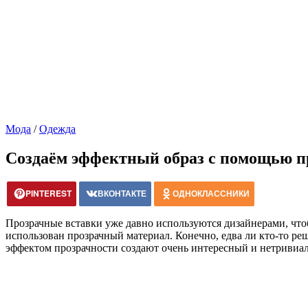
Мода
/
Одежда
Создаём эффектный образ с помощью п
PINTEREST
ВКОНТАКТЕ
ОДНОКЛАССНИКИ
Прозрачные вставки уже давно используются дизайнерами, чт
использован прозрачный материал. Конечно, едва ли кто-то ре
эффектом прозрачности создают очень интересный и нетривиа