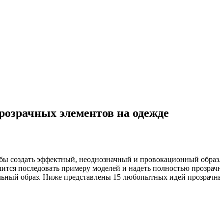
розрачных элементов на одежде
обы создать эффектный, неоднозначный и провокационный образ
шится последовать примеру моделей и надеть полностью прозрач
льный образ. Ниже представлены 15 любопытных идей прозрачны