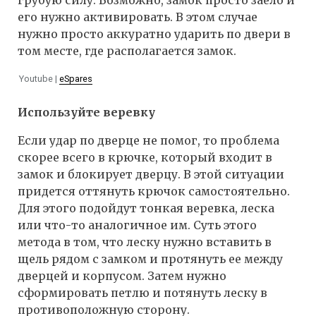
грубую силу. Возможно, замок просто заело и
его нужно активировать. В этом случае
нужно просто аккуратно ударить по двери в
том месте, где располагается замок.
Youtube |
eSpares
Используйте веревку
Если удар по дверце не помог, то проблема
скорее всего в крючке, который входит в
замок и блокирует дверцу. В этой ситуации
придется оттянуть крючок самостоятельно.
Для этого подойдут тонкая веревка, леска
или что-то аналогичное им. Суть этого
метода в том, что леску нужно вставить в
щель рядом с замком и протянуть ее между
дверцей и корпусом. Затем нужно
сформировать петлю и потянуть леску в
противоположную сторону.