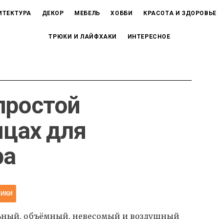
ИТЕКТУРА
ДЕКОР
МЕБЕЛЬ
ХОББИ
КРАСОТА И ЗДОРОВЬЕ
ТРЮКИ И ЛАЙФХАКИ
ИНТЕРЕСНОЕ
простой
ицах для
ра
НИКИ
льный, объёмный, невесомый и воздушный