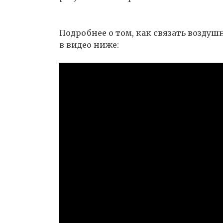
Подробнее о том, как связать возду
в видео ниже: