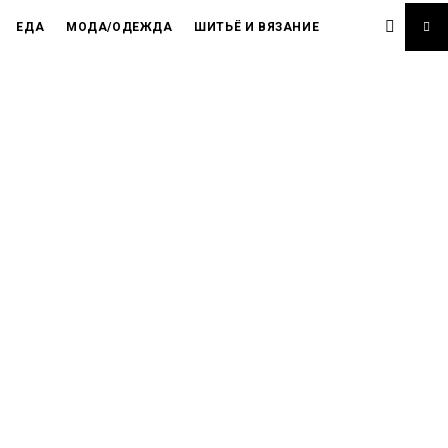
ЕДА
МОДА/ОДЕЖДА
ШИТЬЁ И ВЯЗАНИЕ