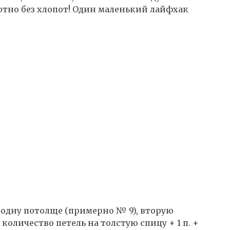
ютно без хлопот! Один маленький лайфхак
 одну потолще (примерно № 9), вторую
 количество петель на толстую спицу + 1 п. +