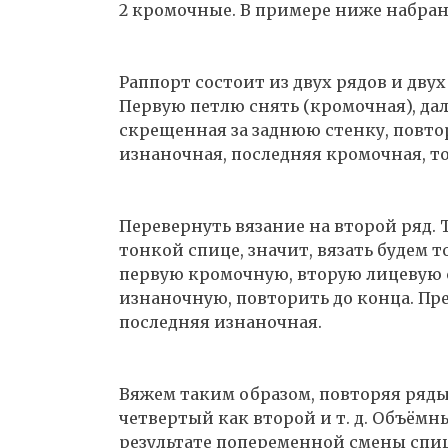
2 кромочные. В примере ниже набрано 1
Раппорт состоит из двух рядов и дву
Первую петлю снять (кромочная), дале
скрещенная за заднюю стенку, повто
изнаночная, последняя кромочная, т
Перевернуть вязание на второй ряд. 
тонкой спице, значит, вязать будем т
первую кромочную, вторую лицевую 
изнаночную, повторить до конца. Пр
последняя изнаночная.
Вяжем таким образом, повторяя ряды 
четвертый как второй и т. д. Объёмн
результате попеременной смены спиц