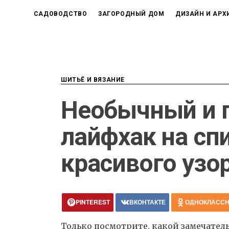
САДОВОДСТВО
ЗАГОРОДНЫЙ ДОМ
ДИЗАЙН И АРХ
ШИТЬЁ И ВЯЗАНИЕ
Необычный и 
лайфхак на сп
красивого узо
PINTEREST
ВКОНТАКТЕ
ОДНОКЛАСС
Только посмотрите, какой замечате