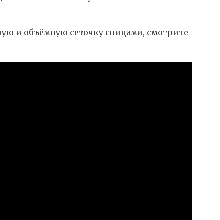
шную и объёмную сеточку спицами, смотрите