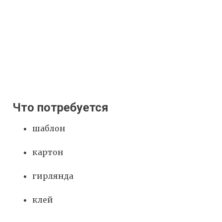
Что потребуется
шаблон
картон
гирлянда
клей