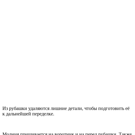
Из рубашки удаляются лишние детали, чтобы подготовить её
к дальнейшей переделке.
Молния пришивается на воротник и на перед рубашки. Также