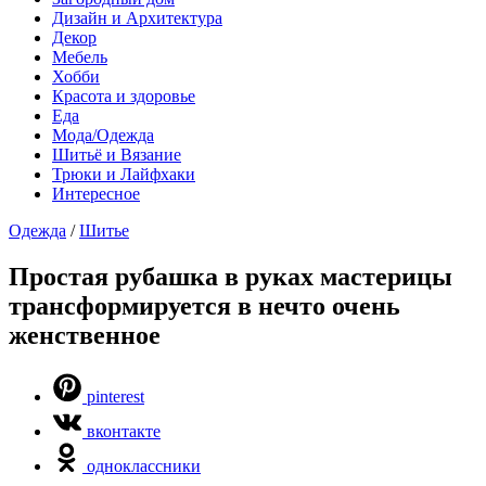
Дизайн и Архитектура
Декор
Мебель
Хобби
Красота и здоровье
Еда
Мода/Одежда
Шитьё и Вязание
Трюки и Лайфхаки
Интересное
Одежда
/
Шитье
Простая рубашка в руках мастерицы
трансформируется в нечто очень
женственное
pinterest
вконтакте
одноклассники